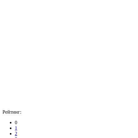
Рейтинг:
0
1
2