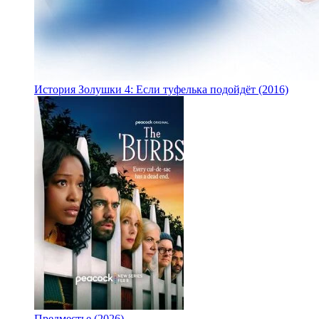
История Золушки 4: Если туфелька подойдёт (2016)
Предместье (2026)