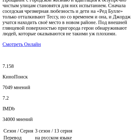
чистым улицам становятся для них испытанием. Сначала
соседская чрезмерная любезность и дети на «Ред Булле»
только отталкивают Тессу, но со временем и она, и Джордж
учатся находить своё место в новом районе. Под внешней
глянцевой поверхностью пригорода герои обнаруживают
людей, которые оказываются не такими уж плохими.
Смотреть Онлайн
7.158
КиноПоиск
7049 мнений
7.2
IMDb
34000 мнений
Сезон / Серия
3 сезон
/
13 серия
Перевод
на русском языке