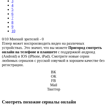
3
4
5
6
7
8
9
10
0/10
Мнений зрителей -
0
Плеер может воспроизводить видео на различных
устройствах. Это значит, что вы можете
Пригород смотреть
онлайн на телефоне и планшете
с поддержкой андроид
(Android) и IOS (iPhone, iPad). Смотрите новые серии
любимых сериалов с русской озвучкой в хорошем качестве без
регистрации.
ВК
ОК
FB
Mail
Твиттер
Смотреть похожие сериалы онлайн