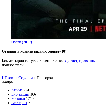
Озарк (2017)
Отзывы и комментарии к сериалу (0)
Комментарии могут оставлять только
зарегистрированные
пользователи.
HDzona
»
Сериалы
» Пригород
Жанры
Аниме
254
Биографии
366
Боевики
1710
Вестерны
77