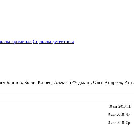
иалы криминал
Сериалы детективы
им Блинов, Борис Клюев, Алексей Федькин, Олег Андреев, Анн
10 авг 2018, Пт
9 авг 2018, Чт
8 авг 2018, Ср