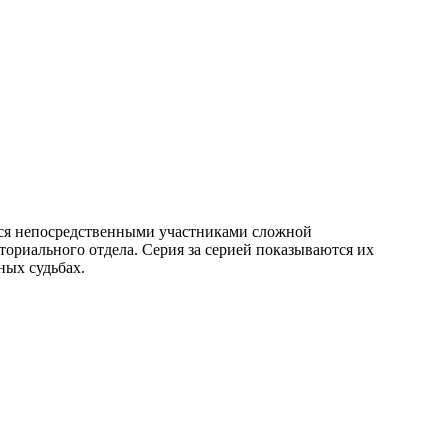
тся непосредственными участниками сложной
ториального отдела. Серия за серией показываются их
ных судьбах.