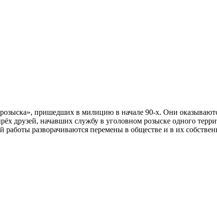
в розыска», пришедших в милицию в начале 90-х. Они оказываю
рёх друзей, начавших службу в уголовном розыске одного терри
 работы разворачиваются перемены в обществе и в их собствен