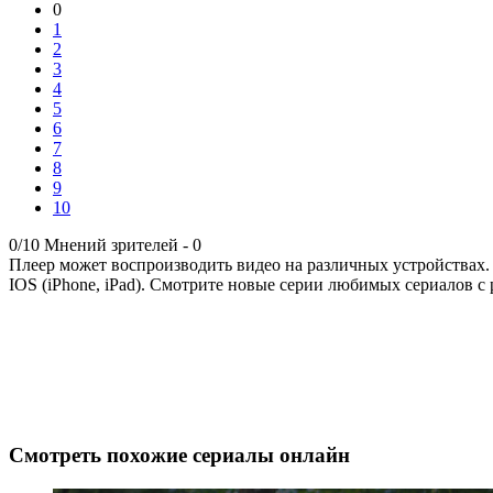
0
1
2
3
4
5
6
7
8
9
10
0/10
Мнений зрителей -
0
Плеер может воспроизводить видео на различных устройствах.
IOS (iPhone, iPad). Смотрите новые серии любимых сериалов с 
Смотреть похожие сериалы онлайн