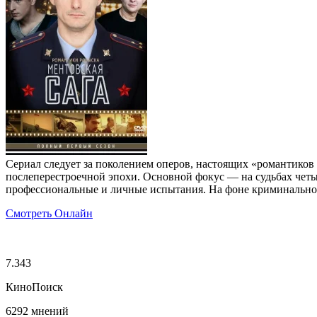
Сериал следует за поколением оперов, настоящих «романтико
послеперестроечной эпохи. Основной фокус — на судьбах четы
профессиональные и личные испытания. На фоне криминальной
Смотреть Онлайн
7.343
КиноПоиск
6292 мнений