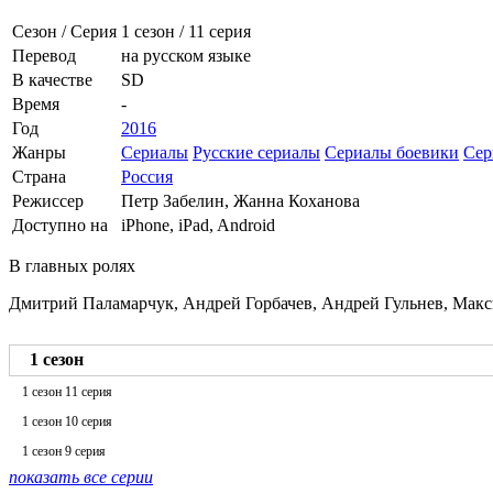
Сезон / Серия
1 сезон
/
11 серия
Перевод
на русском языке
В качестве
SD
Время
-
Год
2016
Жанры
Сериалы
Русские сериалы
Сериалы боевики
Сер
Страна
Россия
Режиссер
Петр Забелин, Жанна Коханова
Доступно на
iPhone, iPad, Android
В главных ролях
Дмитрий Паламарчук, Андрей Горбачев, Андрей Гульнев, Макс
1 сезон
1 сезон 11 серия
1 сезон 10 серия
1 сезон 9 серия
показать все серии