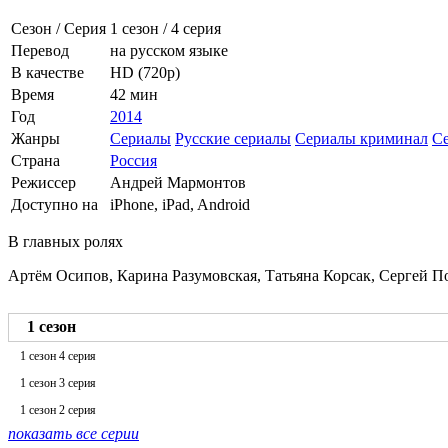
Сезон / Серия
1 сезон
/
4 серия
Перевод
на русском языке
В качестве
HD (720p)
Время
42 мин
Год
2014
Жанры
Сериалы
Русские сериалы
Сериалы криминал
С
Страна
Россия
Режиссер
Андрей Мармонтов
Доступно на
iPhone, iPad, Android
В главных ролях
Артём Осипов, Карина Разумовская, Татьяна Корсак, Сергей 
1 сезон
1 сезон 4 серия
1 сезон 3 серия
1 сезон 2 серия
показать все серии