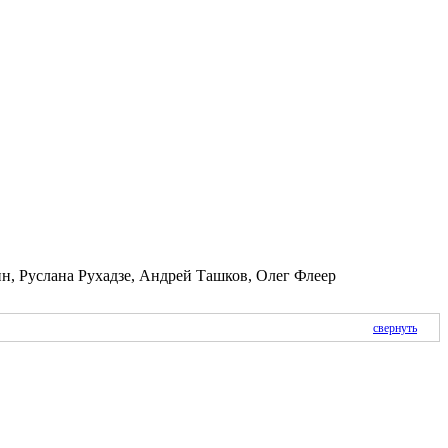
, Руслана Рухадзе, Андрей Ташков, Олег Флеер
свернуть