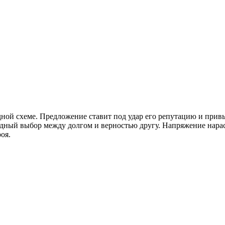
ной схеме. Предложение ставит под удар его репутацию и прив
дный выбор между долгом и верностью другу. Напряжение нараста
оя.