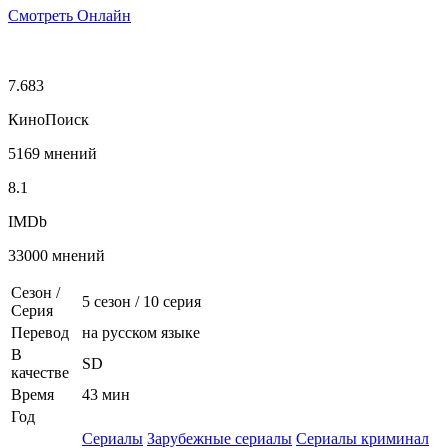
Смотреть Онлайн
7.683
КиноПоиск
5169 мнений
8.1
IMDb
33000 мнений
Сезон /
5 сезон
/
10 серия
Серия
Перевод
на русском языке
В
SD
качестве
Время
43 мин
Год
Сериалы
Зарубежные сериалы
Сериалы криминал