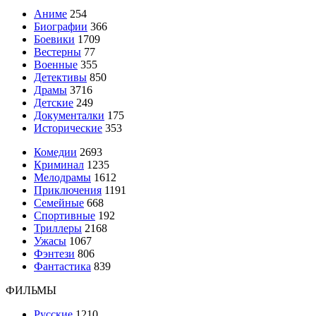
Аниме
254
Биографии
366
Боевики
1709
Вестерны
77
Военные
355
Детективы
850
Драмы
3716
Детские
249
Документалки
175
Исторические
353
Комедии
2693
Криминал
1235
Мелодрамы
1612
Приключения
1191
Семейные
668
Спортивные
192
Триллеры
2168
Ужасы
1067
Фэнтези
806
Фантастика
839
ФИЛЬМЫ
Русские
1210