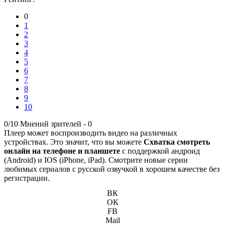
0
1
2
3
4
5
6
7
8
9
10
0/10
Мнений зрителей -
0
Плеер может воспроизводить видео на различных
устройствах. Это значит, что вы можете
Схватка смотреть
онлайн на телефоне и планшете
с поддержкой андроид
(Android) и IOS (iPhone, iPad). Смотрите новые серии
любимых сериалов с русской озвучкой в хорошем качестве без
регистрации.
ВК
ОК
FB
Mail