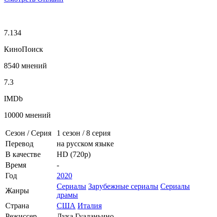
7.134
КиноПоиск
8540 мнений
7.3
IMDb
10000 мнений
Сезон / Серия
1 сезон
/
8 серия
Перевод
на русском языке
В качестве
HD (720p)
Время
-
Год
2020
Сериалы
Зарубежные сериалы
Сериалы
Жанры
драмы
Страна
США
Италия
Режиссер
Лука Гуаданьино