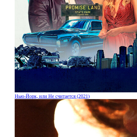
Нью-Йорк, или Не считается (2021)