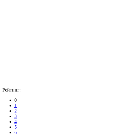
Рейтинг:
0
1
2
3
4
5
6