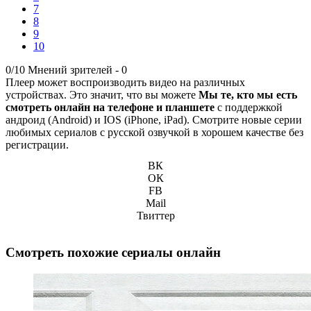
7
8
9
10
0/10
Мнений зрителей -
0
Плеер может воспроизводить видео на различных
устройствах. Это значит, что вы можете
Мы те, кто мы есть
смотреть онлайн на телефоне и планшете
с поддержкой
андроид (Android) и IOS (iPhone, iPad). Смотрите новые серии
любимых сериалов с русской озвучкой в хорошем качестве без
регистрации.
ВК
ОК
FB
Mail
Твиттер
Смотреть похожие сериалы онлайн