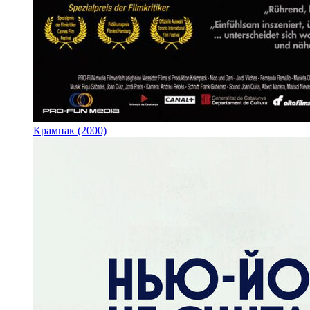
Крампак (2000)