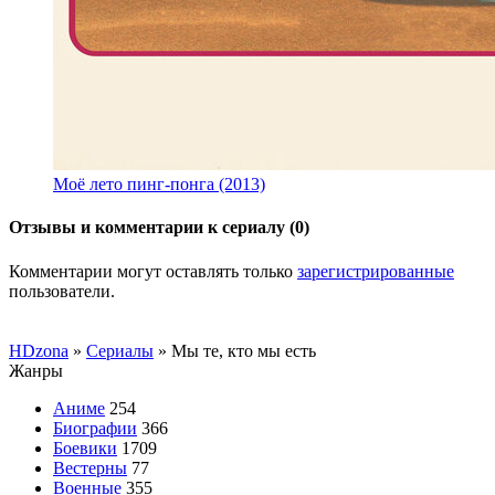
Моё лето пинг-понга (2013)
Отзывы и комментарии к сериалу (0)
Комментарии могут оставлять только
зарегистрированные
пользователи.
HDzona
»
Сериалы
» Мы те, кто мы есть
Жанры
Аниме
254
Биографии
366
Боевики
1709
Вестерны
77
Военные
355