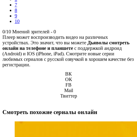
7
8
9
10
0/10
Мнений зрителей -
0
Плеер может воспроизводить видео на различных
устройствах. Это значит, что вы можете
Дьяволы смотреть
онлайн на телефоне и планшете
с поддержкой андроид
(Android) и IOS (iPhone, iPad). Смотрите новые серии
любимых сериалов с русской озвучкой в хорошем качестве без
регистрации.
ВК
ОК
FB
Mail
Твиттер
Смотреть похожие сериалы онлайн