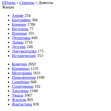
HDzona
»
Сериалы
» Дьяволы
Жанры
Аниме
254
Биографии
366
Боевики
1708
Вестерны
77
Военные
355
Детективы
849
Драмы
3716
Детские
249
Документалки
175
Исторические
353
Комедии
2692
Криминал
1235
Мелодрамы
1611
Приключения
1189
Семейные
668
Спортивные
192
Триллеры
2168
Ужасы
1067
Фэнтези
805
Фантастика
839