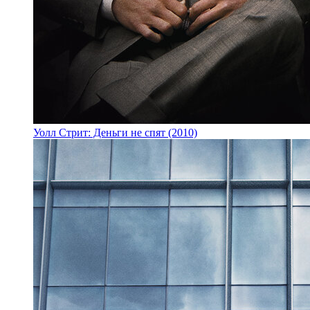
Уолл Стрит: Деньги не спят (2010)