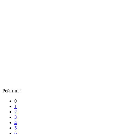
Рейтинг:
0
1
2
3
4
5
6