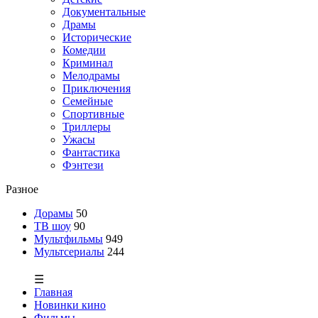
Документальные
Драмы
Исторические
Комедии
Криминал
Мелодрамы
Приключения
Семейные
Спортивные
Триллеры
Ужасы
Фантастика
Фэнтези
Разное
Дорамы
50
ТВ шоу
90
Мультфильмы
949
Мультсериалы
244
☰
Главная
Новинки кино
Фильмы