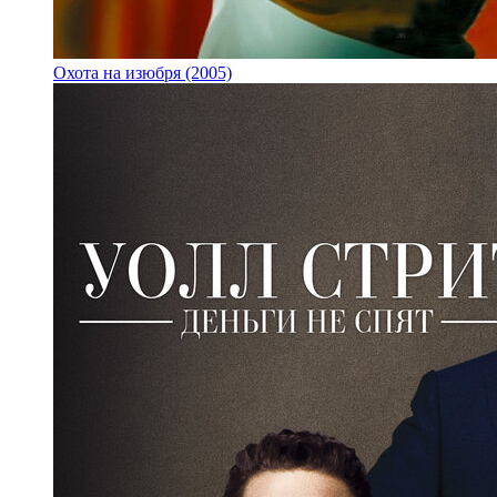
Охота на изюбря (2005)