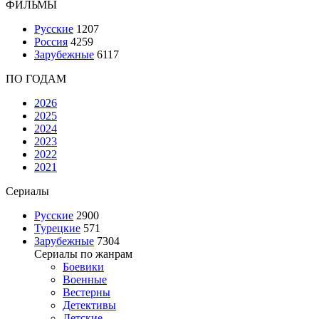
ФИЛЬМЫ
Русские
1207
Россия
4259
Зарубежные
6117
ПО ГОДАМ
2026
2025
2024
2023
2022
2021
Сериалы
Русские
2900
Турецкие
571
Зарубежные
7304
Сериалы по жанрам
Боевики
Военные
Вестерны
Детективы
Детские