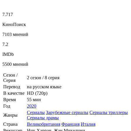
7.717
КиноПоиск
7103 мнений
7.2
IMDb
5500 мнений
Сезон /
2 сезон
/
8 серия
Серия
Перевод
на русском языке
В качестве
HD (720p)
Время
55 мин
Год
2020
Сериалы
Зарубежные сериалы
Сериалы триллеры
Жанры
Сериалы драмы
Страна
Великобритания
Франция
Италия
Режиссер
Ник Харран, Жан Микелини