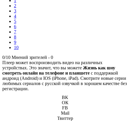
1
2
3
4
5
6
7
8
9
10
0/10
Мнений зрителей -
0
Плеер может воспроизводить видео на различных
устройствах. Это значит, что вы можете
Жизнь как шоу
смотреть онлайн на телефоне и планшете
с поддержкой
андроид (Android) и IOS (iPhone, iPad). Смотрите новые серии
любимых сериалов с русской озвучкой в хорошем качестве без
регистрации.
ВК
ОК
FB
Mail
Твиттер