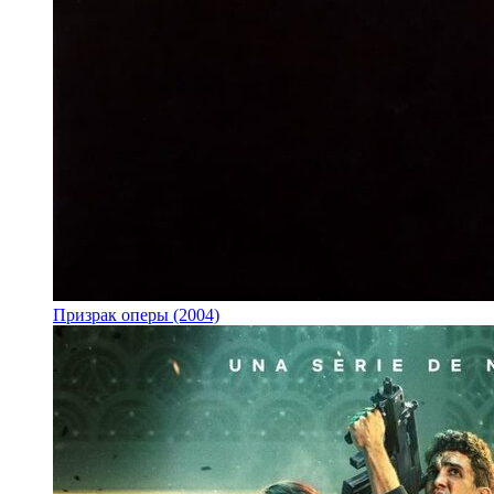
Призрак оперы (2004)