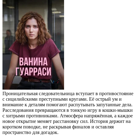
Проницательная следовательница вступает в противостояние
с сицилийскими преступными кругами. Её острый ум и
внимание к деталям помогают распутывать запутанные дела.
Расследования превращаются в тонкую игру в кошки‑мышки
с хитрыми противниками. Атмосфера напряжённая, а каждое
новое открытие меняет расстановку сил. История держит на
коротком поводке, не раскрывая финалов и оставляя
пространство для догадок.