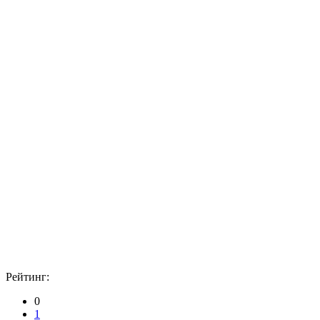
Рейтинг:
0
1