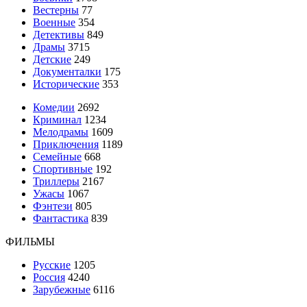
Вестерны
77
Военные
354
Детективы
849
Драмы
3715
Детские
249
Документалки
175
Исторические
353
Комедии
2692
Криминал
1234
Мелодрамы
1609
Приключения
1189
Семейные
668
Спортивные
192
Триллеры
2167
Ужасы
1067
Фэнтези
805
Фантастика
839
ФИЛЬМЫ
Русские
1205
Россия
4240
Зарубежные
6116