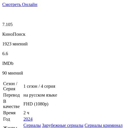
Смотреть Онлайн
7.105
КиноПоиск
1923 мнений
6.6
IMDb
90 мнений
Сезон /
1 сезон
/
4 серия
Серия
Перевод
на русском языке
В
FHD (1080p)
качестве
Время
2 ч
Год
2024
Сериалы
Зарубежные сериалы
Сериалы криминал
Жанры