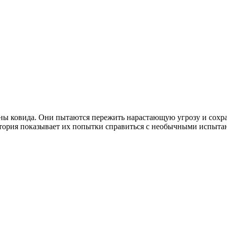
лны ковида. Они пытаются пережить нарастающую угрозу и сохр
тория показывает их попытки справиться с необычными испытан