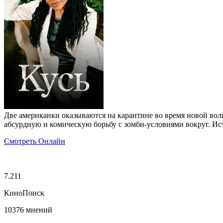
Две американки оказываются на карантине во время новой во
абсурдную и комическую борьбу с зомби-условиями вокруг. Ис
Смотреть Онлайн
7.211
КиноПоиск
10376 мнений