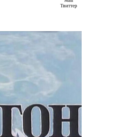
Mail
Твиттер