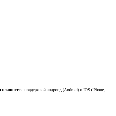
и планшете
с поддержкой андроид (Android) и IOS (iPhone,