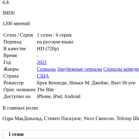
6.8
IMDb
1200 мнений
Сезон / Серия
1 сезон
/
6 серия
Перевод
на русском языке
В качестве
HD (720p)
Время
-
Год
2021
Жанры
Сериалы
Зарубежные сериалы
Сериалы комеди
Страна
США
Режиссер
Брук Кеннеди, Никки М. Джеймс, Вьет Нгуен
Ориг. название
The Bite
Доступно на
iPhone, iPad, Android
В главных ролях
Одра МакДональд, Стивен Паскуале, Уилл Свенсон, Тейлор Ш
1 сезон