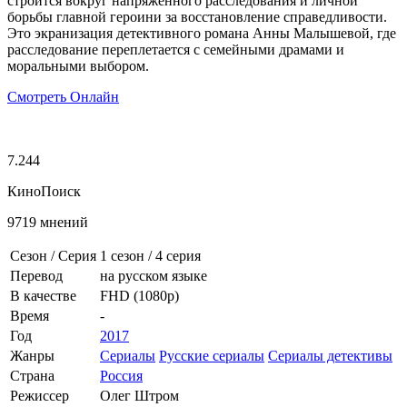
строится вокруг напряжённого расследования и личной
борьбы главной героини за восстановление справедливости.
Это экранизация детективного романа Анны Малышевой, где
расследование переплетается с семейными драмами и
моральными выбором.
Смотреть Онлайн
7.244
КиноПоиск
9719 мнений
Сезон / Серия
1 сезон
/
4 серия
Перевод
на русском языке
В качестве
FHD (1080p)
Время
-
Год
2017
Жанры
Сериалы
Русские сериалы
Сериалы детективы
Страна
Россия
Режиссер
Олег Штром