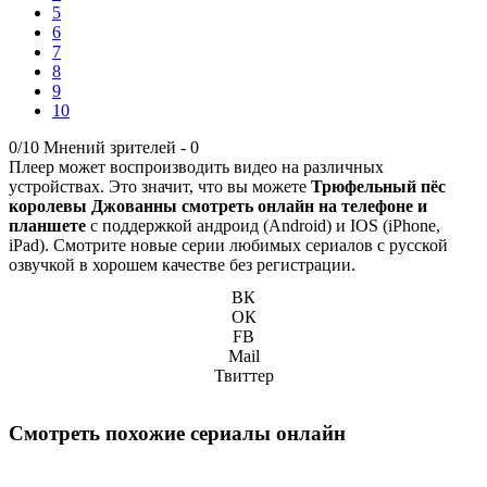
5
6
7
8
9
10
0/10
Мнений зрителей -
0
Плеер может воспроизводить видео на различных
устройствах. Это значит, что вы можете
Трюфельный пёс
королевы Джованны смотреть онлайн на телефоне и
планшете
с поддержкой андроид (Android) и IOS (iPhone,
iPad). Смотрите новые серии любимых сериалов с русской
озвучкой в хорошем качестве без регистрации.
ВК
ОК
FB
Mail
Твиттер
Смотреть похожие сериалы онлайн