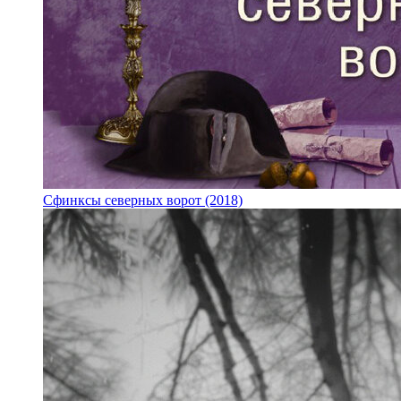
Сфинксы северных ворот (2018)