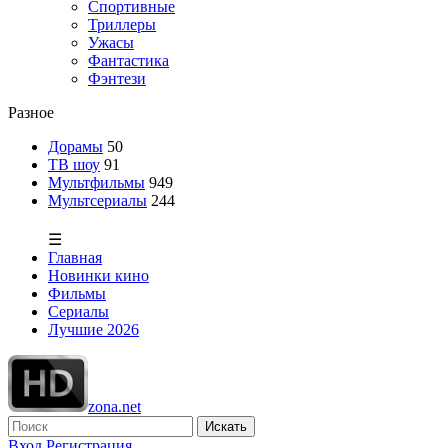
Спортивные
Триллеры
Ужасы
Фантастика
Фэнтези
Разное
Дорамы
50
ТВ шоу
91
Мультфильмы
949
Мультсериалы
244
☰
Главная
Новинки кино
Фильмы
Сериалы
Лучшие 2026
zona.net
Искать
Вход
Регистрация