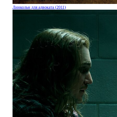
Линкольн для адвоката (2011)