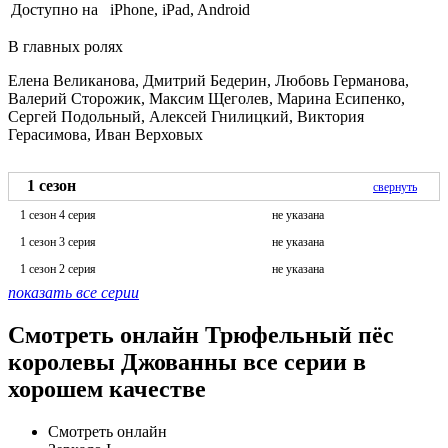
Доступно на
iPhone, iPad, Android
В главных ролях
Елена Великанова, Дмитрий Бедерин, Любовь Германова,
Валерий Сторожик, Максим Щеголев, Марина Есипенко,
Сергей Подольный, Алексей Гнилицкий, Виктория
Герасимова, Иван Верховых
1 сезон
свернуть
1 сезон 4 серия
не указана
1 сезон 3 серия
не указана
1 сезон 2 серия
не указана
показать все серии
Смотреть онлайн Трюфельный пёс
королевы Джованны все серии в
хорошем качестве
Смотреть онлайн