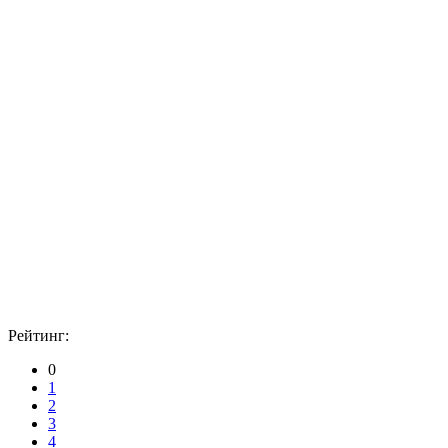
Рейтинг:
0
1
2
3
4