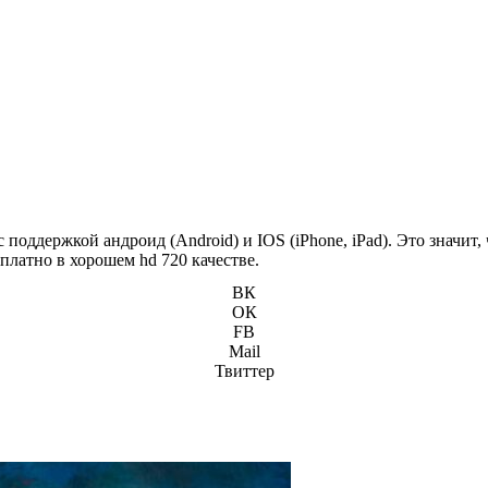
поддержкой андроид (Android) и IOS (iPhone, iPad). Это значит
платно в хорошем hd 720 качестве.
ВК
ОК
FB
Mail
Твиттер