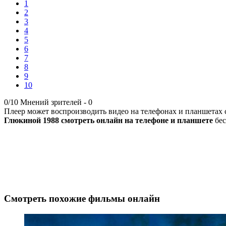
1
2
3
4
5
6
7
8
9
10
0/10
Мнений зрителей -
0
Плеер может воспроизводить видео на телефонах и планшетах с 
Глюкиной 1988 смотреть онлайн на телефоне и планшете
бес
Смотреть похожие фильмы онлайн