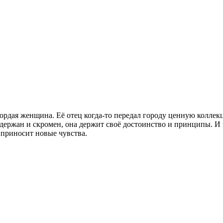
рдая женщина. Её отец когда-то передал городу ценную коллек
держан и скромен, она держит своё достоинство и принципы. И 
 приносит новые чувства.