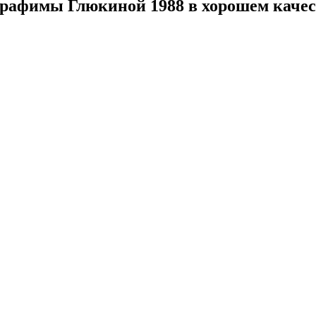
ерафимы Глюкиной 1988 в хорошем каче