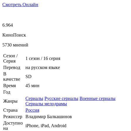
Смотреть Онлайн
6.964
КиноПоиск
5730 мнений
Сезон /
1 сезон
/
16 серия
Серия
Перевод
на русском языке
В
SD
качестве
Время
45 мин
Год
Сериалы
Русские сериалы
Военные сериалы
Жанры
Сериалы мелодрамы
Страна
Россия
Режиссер
Владимир Балкашинов
Доступно
iPhone, iPad, Android
на