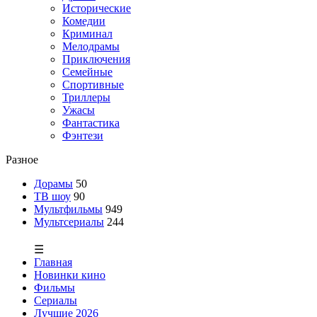
Исторические
Комедии
Криминал
Мелодрамы
Приключения
Семейные
Спортивные
Триллеры
Ужасы
Фантастика
Фэнтези
Разное
Дорамы
50
ТВ шоу
90
Мультфильмы
949
Мультсериалы
244
☰
Главная
Новинки кино
Фильмы
Сериалы
Лучшие 2026