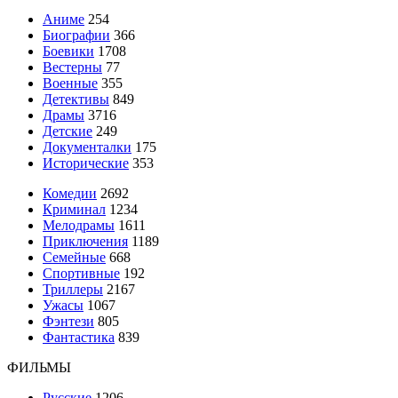
Аниме
254
Биографии
366
Боевики
1708
Вестерны
77
Военные
355
Детективы
849
Драмы
3716
Детские
249
Документалки
175
Исторические
353
Комедии
2692
Криминал
1234
Мелодрамы
1611
Приключения
1189
Семейные
668
Спортивные
192
Триллеры
2167
Ужасы
1067
Фэнтези
805
Фантастика
839
ФИЛЬМЫ
Русские
1206