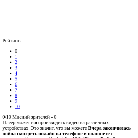
Рейтинг:
0
1
2
3
4
5
6
7
8
9
10
0/10
Мнений зрителей -
0
Плеер может воспроизводить видео на различных
устройствах. Это значит, что вы можете
Вчера закончилась
война смотреть онлайн на телефоне и планшете
с