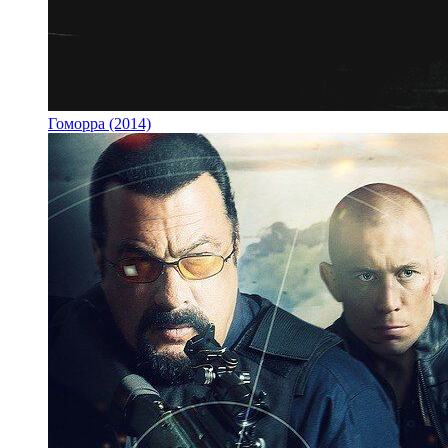
Гоморра (2014)