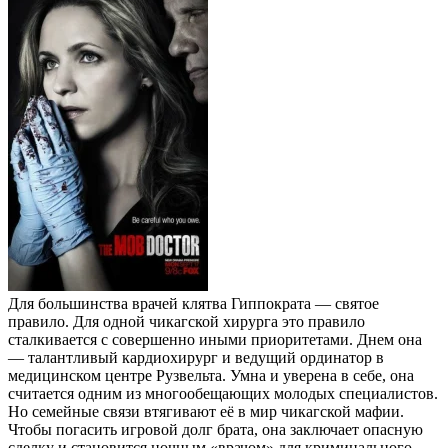
Для большинства врачей клятва Гиппократа — святое
правило. Для одной чикагской хирурга это правило
сталкивается с совершенно иными приоритетами. Днем она
— талантливый кардиохирург и ведущий ординатор в
медицинском центре Рузвельта. Умна и уверена в себе, она
считается одним из многообещающих молодых специалистов.
Но семейные связи втягивают её в мир чикагской мафии.
Чтобы погасить игровой долг брата, она заключает опасную
сделку и становится ночным «врачом» для криминального