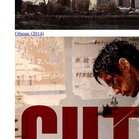
Общак (2014)