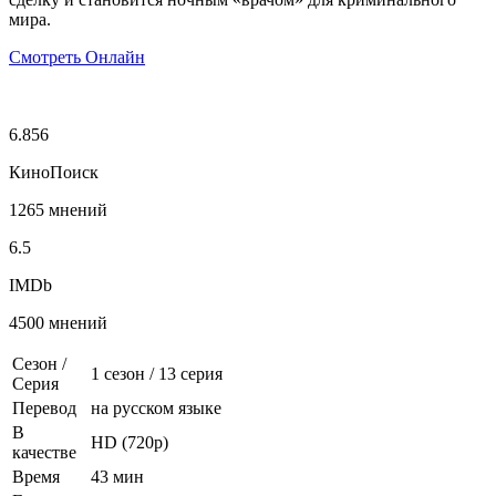
мира.
Смотреть Онлайн
6.856
КиноПоиск
1265 мнений
6.5
IMDb
4500 мнений
Сезон /
1 сезон
/
13 серия
Серия
Перевод
на русском языке
В
HD (720p)
качестве
Время
43 мин