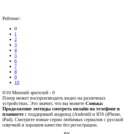
Рейтинг:
0
1
2
3
4
5
6
7
8
9
10
0/10
Мнений зрителей -
0
Плеер может воспроизводить видео на различных
устройствах. Это значит, что вы можете
Сонька:
Продолжение легенды смотреть онлайн на телефоне и
планшете
с поддержкой андроид (Android) и IOS (iPhone,
iPad). Смотрите новые серии любимых сериалов с русской
озвучкой в хорошем качестве без регистрации.
ВК