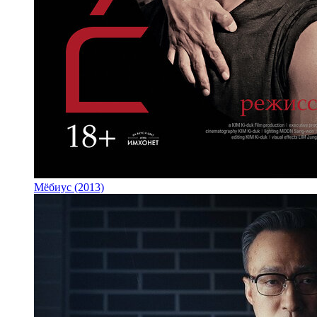
Мёбиус (2013)