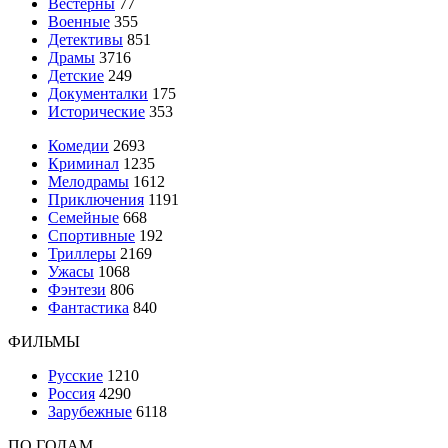
Вестерны
77
Военные
355
Детективы
851
Драмы
3716
Детские
249
Документалки
175
Исторические
353
Комедии
2693
Криминал
1235
Мелодрамы
1612
Приключения
1191
Семейные
668
Спортивные
192
Триллеры
2169
Ужасы
1068
Фэнтези
806
Фантастика
840
ФИЛЬМЫ
Русские
1210
Россия
4290
Зарубежные
6118
ПО ГОДАМ