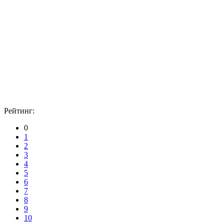
Рейтинг:
0
1
2
3
4
5
6
7
8
9
10