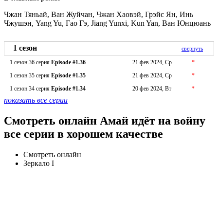
Чжан Тяньай, Ван Жуйчан, Чжан Хаовэй, Грэйс Ян, Инь
Чжушэн, Yang Yu, Гао Гэ, Jiang Yunxi, Kun Yan, Ван Юнцюань
1 сезон
свернуть
1 сезон 36 серия
Episode #1.36
21 фев 2024, Ср
*
1 сезон 35 серия
Episode #1.35
21 фев 2024, Ср
*
1 сезон 34 серия
Episode #1.34
20 фев 2024, Вт
*
показать все серии
Смотреть онлайн Амай идёт на войну
все серии в хорошем качестве
Смотреть онлайн
Зеркало I