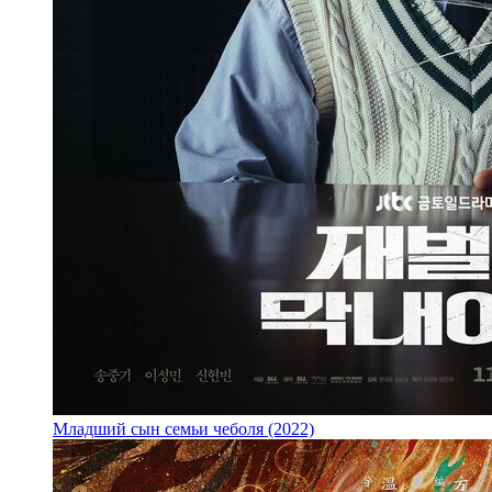
Младший сын семьи чеболя (2022)