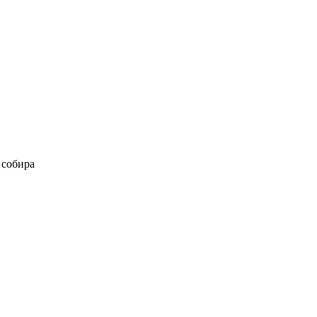
 собира