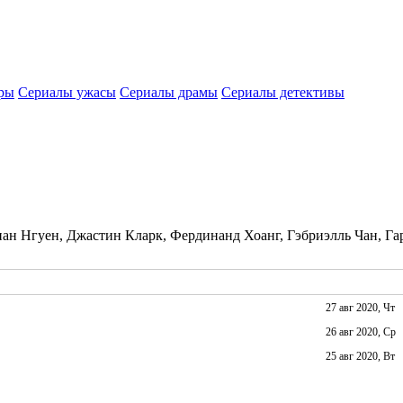
ры
Сериалы ужасы
Сериалы драмы
Сериалы детективы
иан Нгуен, Джастин Кларк, Фердинанд Хоанг, Гэбриэлль Чан, Га
27 авг 2020, Чт
26 авг 2020, Ср
25 авг 2020, Вт