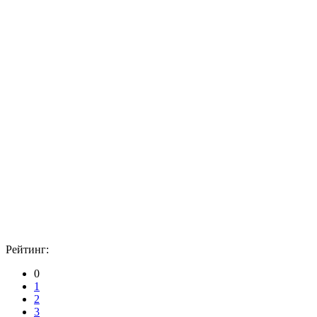
Рейтинг:
0
1
2
3