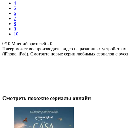
4
5
6
7
8
9
10
0/10
Мнений зрителей -
0
Плеер может воспроизводить видео на различных устройствах.
(iPhone, iPad). Смотрите новые серии любимых сериалов с русс
Смотреть похожие сериалы онлайн