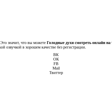
 Это значит, что вы можете
Голодные духи смотреть онлайн на
кой озвучкой в хорошем качестве без регистрации.
ВК
ОК
FB
Mail
Твиттер