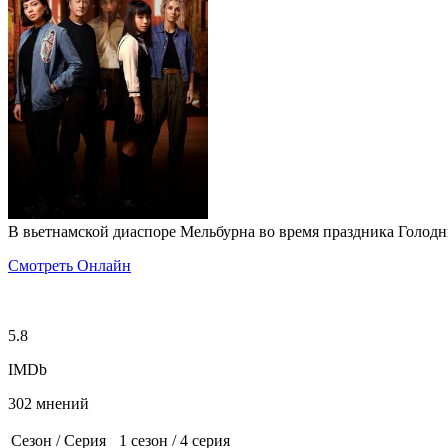
В вьетнамской диаспоре Мельбурна во время праздника Голодн
Смотреть Онлайн
5.8
IMDb
302 мнений
Сезон / Серия
1 сезон
/
4 серия