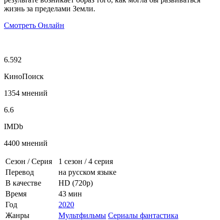
жизнь за пределами Земли.
Смотреть Онлайн
6.592
КиноПоиск
1354 мнений
6.6
IMDb
4400 мнений
Сезон / Серия
1 сезон
/
4 серия
Перевод
на русском языке
В качестве
HD (720p)
Время
43 мин
Год
2020
Жанры
Мультфильмы
Сериалы фантастика