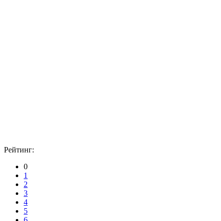
Рейтинг:
0
1
2
3
4
5
6