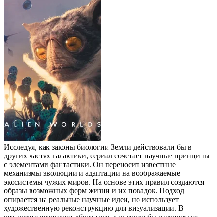
Исследуя, как законы биологии Земли действовали бы в
других частях галактики, сериал сочетает научные принципы
с элементами фантастики. Он переносит известные
механизмы эволюции и адаптации на воображаемые
экосистемы чужих миров. На основе этих правил создаются
образы возможных форм жизни и их повадок. Подход
опирается на реальные научные идеи, но использует
художественную реконструкцию для визуализации. В
результате возникает образ того, как могла бы развиваться