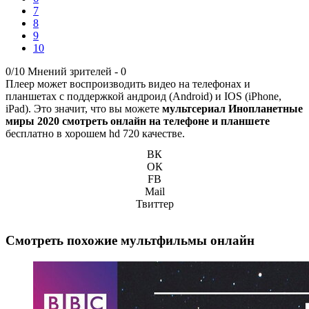
7
8
9
10
0/10
Мнений зрителей -
0
Плеер может воспроизводить видео на телефонах и
планшетах с поддержкой андроид (Android) и IOS (iPhone,
iPad). Это значит, что вы можете
мультсериал Инопланетные
миры 2020 смотреть онлайн на телефоне и планшете
бесплатно в хорошем hd 720 качестве.
ВК
ОК
FB
Mail
Твиттер
Смотреть похожие мультфильмы онлайн