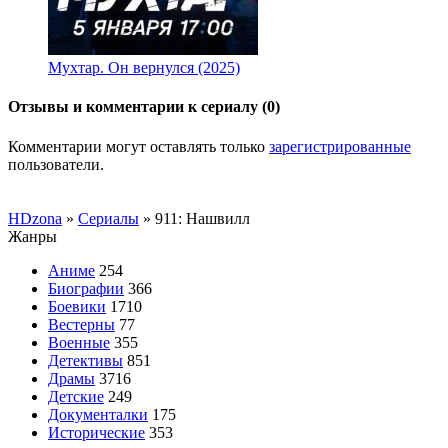
Мухтар. Он вернулся (2025)
Отзывы и комментарии к сериалу (0)
Комментарии могут оставлять только
зарегистрированные
пользователи.
HDzona
»
Сериалы
» 911: Нашвилл
Жанры
Аниме
254
Биографии
366
Боевики
1710
Вестерны
77
Военные
355
Детективы
851
Драмы
3716
Детские
249
Документалки
175
Исторические
353