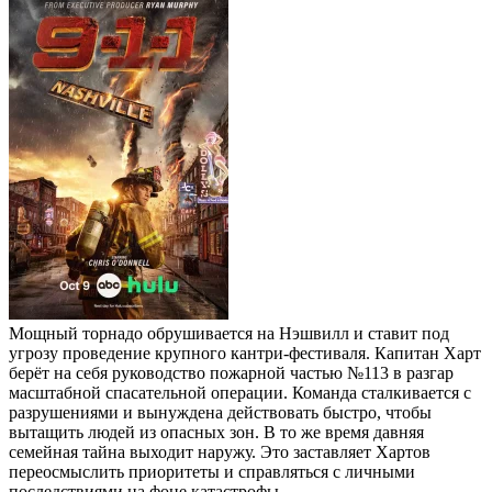
Мощный торнадо обрушивается на Нэшвилл и ставит под
угрозу проведение крупного кантри-фестиваля. Капитан Харт
берёт на себя руководство пожарной частью №113 в разгар
масштабной спасательной операции. Команда сталкивается с
разрушениями и вынуждена действовать быстро, чтобы
вытащить людей из опасных зон. В то же время давняя
семейная тайна выходит наружу. Это заставляет Хартов
переосмыслить приоритеты и справляться с личными
последствиями на фоне катастрофы.