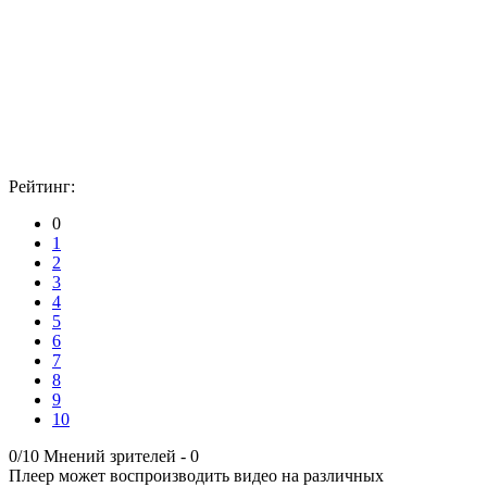
Рейтинг:
0
1
2
3
4
5
6
7
8
9
10
0/10
Мнений зрителей -
0
Плеер может воспроизводить видео на различных