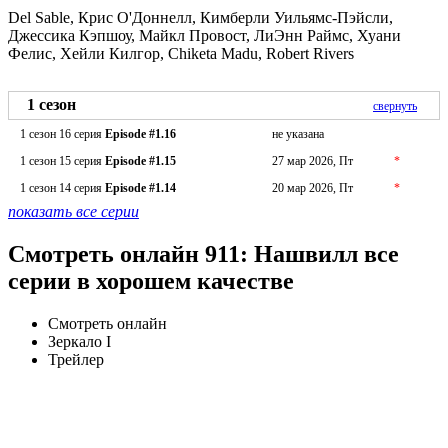
Del Sable, Крис О'Доннелл, Кимберли Уильямс-Пэйсли,
Джессика Кэпшоу, Майкл Провост, ЛиЭнн Раймс, Хуани
Фелис, Хейли Килгор, Chiketa Madu, Robert Rivers
1 сезон
свернуть
1 сезон 16 серия
Episode #1.16
не указана
1 сезон 15 серия
Episode #1.15
27 мар 2026, Пт
*
1 сезон 14 серия
Episode #1.14
20 мар 2026, Пт
*
показать все серии
Смотреть онлайн 911: Нашвилл все
серии в хорошем качестве
Смотреть онлайн
Зеркало I
Трейлер