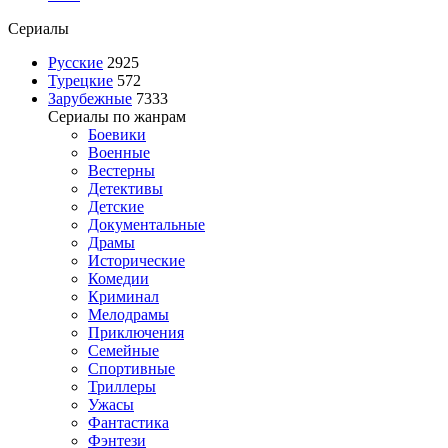
Сериалы
Русские
2925
Турецкие
572
Зарубежные
7333
Сериалы по жанрам
Боевики
Военные
Вестерны
Детективы
Детские
Документальные
Драмы
Исторические
Комедии
Криминал
Мелодрамы
Приключения
Семейные
Спортивные
Триллеры
Ужасы
Фантастика
Фэнтези