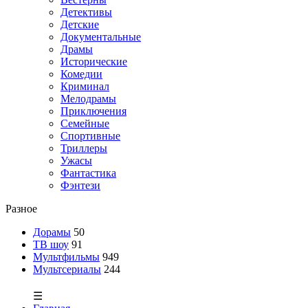
Детективы
Детские
Документальные
Драмы
Исторические
Комедии
Криминал
Мелодрамы
Приключения
Семейные
Спортивные
Триллеры
Ужасы
Фантастика
Фэнтези
Разное
Дорамы
50
ТВ шоу
91
Мультфильмы
949
Мультсериалы
244
☰