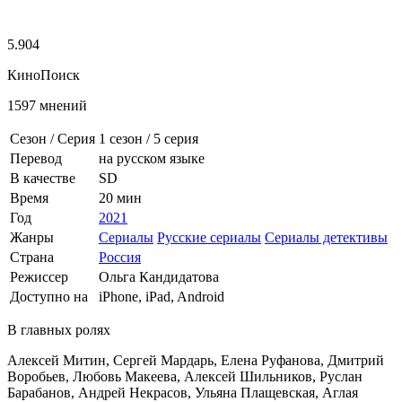
5.904
КиноПоиск
1597 мнений
Сезон / Серия
1 сезон
/
5 серия
Перевод
на русском языке
В качестве
SD
Время
20 мин
Год
2021
Жанры
Сериалы
Русские сериалы
Сериалы детективы
Страна
Россия
Режиссер
Ольга Кандидатова
Доступно на
iPhone, iPad, Android
В главных ролях
Алексей Митин, Сергей Мардарь, Елена Руфанова, Дмитрий
Воробьев, Любовь Макеева, Алексей Шильников, Руслан
Барабанов, Андрей Некрасов, Ульяна Плащевская, Аглая