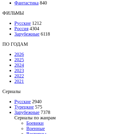
Фантастика
840
ФИЛЬМЫ
Русские
1212
Россия
4304
Зарубежные
6118
ПО ГОДАМ
2026
2025
2024
2023
2022
2021
Сериалы
Русские
2940
Турецкие
575
Зарубежные
7378
Сериалы по жанрам
Боевики
Военные
Вестерны