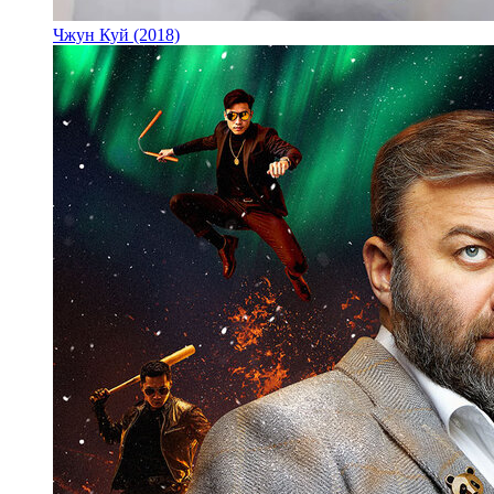
Чжун Куй (2018)