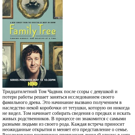
Тридцатилетний Том Чадвик после ссоры с девушкой и
потери работы решает заняться исследованием своего
фамильного древа. Это начинание вызвано получением в
наследство некой коробочки от тетушки, которую он никогда
не видел. Том начинает собирать сведения о предках и искать
живых родственников. В процессе он знакомится с самыми
разными людьми из своего рода. Каждая встреча приносит
неожиданные открытия и меняет его представление о семье.
Расследование постепенно превращает личный кризис в цепь