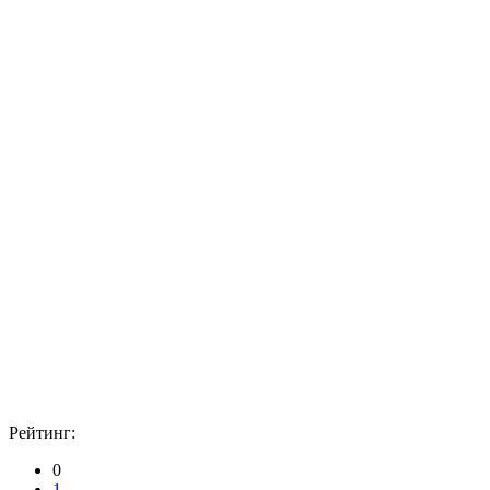
Рейтинг:
0
1