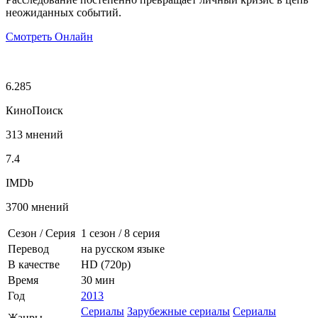
неожиданных событий.
Смотреть Онлайн
6.285
КиноПоиск
313 мнений
7.4
IMDb
3700 мнений
Сезон / Серия
1 сезон
/
8 серия
Перевод
на русском языке
В качестве
HD (720p)
Время
30 мин
Год
2013
Сериалы
Зарубежные сериалы
Сериалы
Жанры