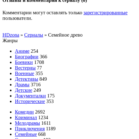
Отзывы и комментарии к сериалу (0)
Комментарии могут оставлять только
зарегистрированные
пользователи.
HDzona
»
Сериалы
» Семейное древо
Жанры
Аниме
254
Биографии
366
Боевики
1708
Вестерны
77
Военные
355
Детективы
849
Драмы
3716
Детские
249
Документалки
175
Исторические
353
Комедии
2692
Криминал
1234
Мелодрамы
1611
Приключения
1189
Семейные
668