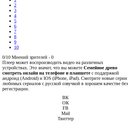
2
3
4
5
6
7
8
9
10
0/10
Мнений зрителей -
0
Плеер может воспроизводить видео на различных
устройствах. Это значит, что вы можете
Семейное древо
смотреть онлайн на телефоне и планшете
с поддержкой
андроид (Android) и IOS (iPhone, iPad). Смотрите новые серии
любимых сериалов с русской озвучкой в хорошем качестве без
регистрации.
ВК
ОК
FB
Mail
Твиттер