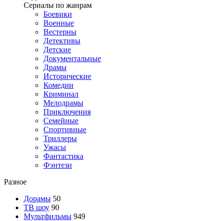
Сериалы по жанрам
Боевики
Военные
Вестерны
Детективы
Детские
Документальные
Драмы
Исторические
Комедии
Криминал
Мелодрамы
Приключения
Семейные
Спортивные
Триллеры
Ужасы
Фантастика
Фэнтези
Разное
Дорамы
50
ТВ шоу
90
Мультфильмы
949