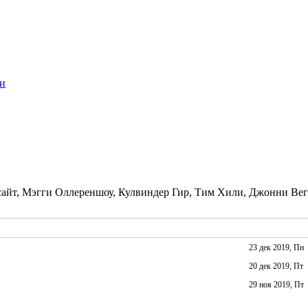
и
сайт, Мэгги Оллереншоу, Кулвиндер Гир, Тим Хили, Джонни Ве
23 дек 2019, Пн
20 дек 2019, Пт
29 ноя 2019, Пт