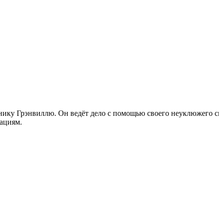
ннику Грэнвиллю. Он ведёт дело с помощью своего неуклюжего с
уациям.