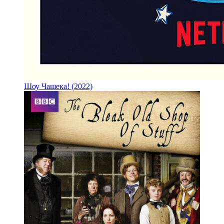
Шоу Чашека! (2022)