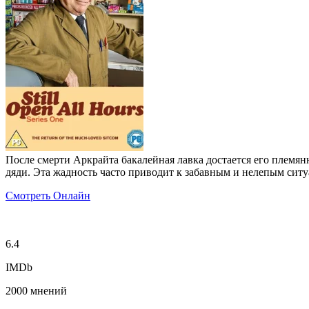
После смерти Аркрайта бакалейная лавка достается его племя
дяди. Эта жадность часто приводит к забавным и нелепым сит
Смотреть Онлайн
6.4
IMDb
2000 мнений