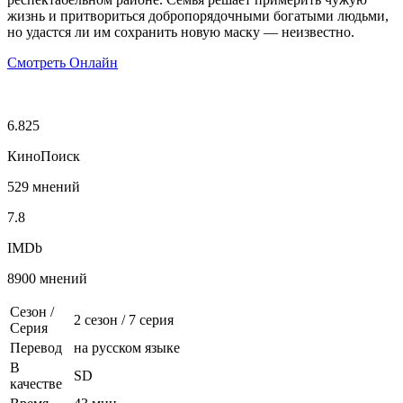
жизнь и притвориться добропорядочными богатыми людьми,
но удастся ли им сохранить новую маску — неизвестно.
Смотреть Онлайн
6.825
КиноПоиск
529 мнений
7.8
IMDb
8900 мнений
Сезон /
2 сезон
/
7 серия
Серия
Перевод
на русском языке
В
SD
качестве