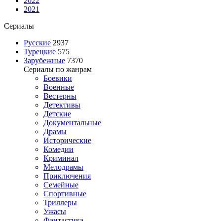
2022
2021
Сериалы
Русские
2937
Турецкие
575
Зарубежные
7370
Сериалы по жанрам
Боевики
Военные
Вестерны
Детективы
Детские
Документальные
Драмы
Исторические
Комедии
Криминал
Мелодрамы
Приключения
Семейные
Спортивные
Триллеры
Ужасы
Фантастика