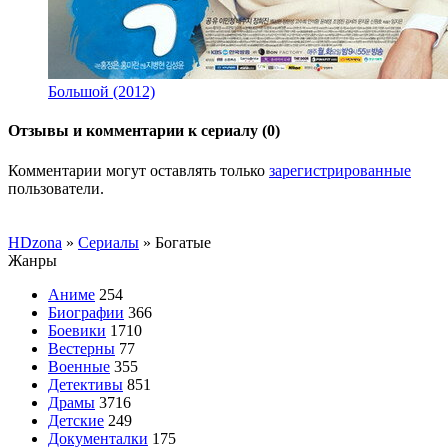
Большой (2012)
Отзывы и комментарии к сериалу (0)
Комментарии могут оставлять только
зарегистрированные
пользователи.
HDzona
»
Сериалы
» Богатые
Жанры
Аниме
254
Биографии
366
Боевики
1710
Вестерны
77
Военные
355
Детективы
851
Драмы
3716
Детские
249
Документалки
175