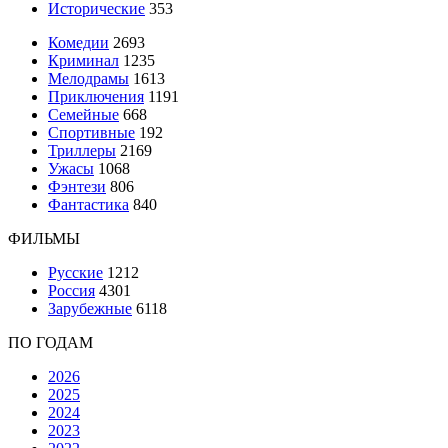
Исторические
353
Комедии
2693
Криминал
1235
Мелодрамы
1613
Приключения
1191
Семейные
668
Спортивные
192
Триллеры
2169
Ужасы
1068
Фэнтези
806
Фантастика
840
ФИЛЬМЫ
Русские
1212
Россия
4301
Зарубежные
6118
ПО ГОДАМ
2026
2025
2024
2023