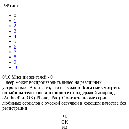
Рейтинг:
0
1
2
3
4
5
6
7
8
9
10
0/10
Мнений зрителей -
0
Плеер может воспроизводить видео на различных
устройствах. Это значит, что вы можете
Богатые смотреть
онлайн на телефоне и планшете
с поддержкой андроид
(Android) и IOS (iPhone, iPad). Смотрите новые серии
любимых сериалов с русской озвучкой в хорошем качестве без
регистрации.
ВК
ОК
FB