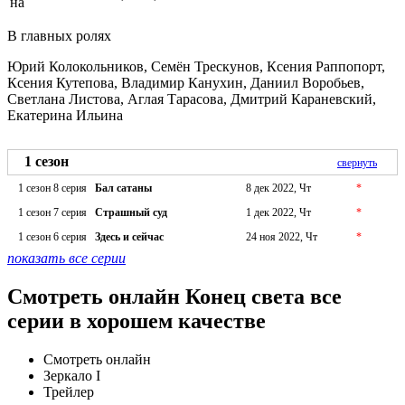
на
В главных ролях
Юрий Колокольников, Семён Трескунов, Ксения Раппопорт,
Ксения Кутепова, Владимир Канухин, Даниил Воробьев,
Светлана Листова, Аглая Тарасова, Дмитрий Караневский,
Екатерина Ильина
1 сезон
свернуть
1 сезон 8 серия
Бал сатаны
8 дек 2022, Чт
*
1 сезон 7 серия
Страшный суд
1 дек 2022, Чт
*
1 сезон 6 серия
Здесь и сейчас
24 ноя 2022, Чт
*
показать все серии
Смотреть онлайн Конец света все
серии в хорошем качестве
Смотреть онлайн
Зеркало I
Трейлер