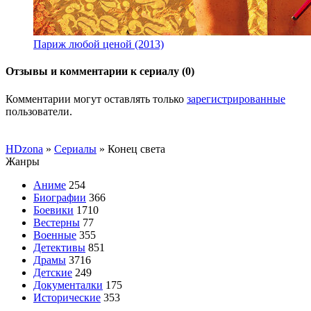
Париж любой ценой (2013)
Отзывы и комментарии к сериалу (0)
Комментарии могут оставлять только
зарегистрированные
пользователи.
HDzona
»
Сериалы
» Конец света
Жанры
Аниме
254
Биографии
366
Боевики
1710
Вестерны
77
Военные
355
Детективы
851
Драмы
3716
Детские
249
Документалки
175
Исторические
353