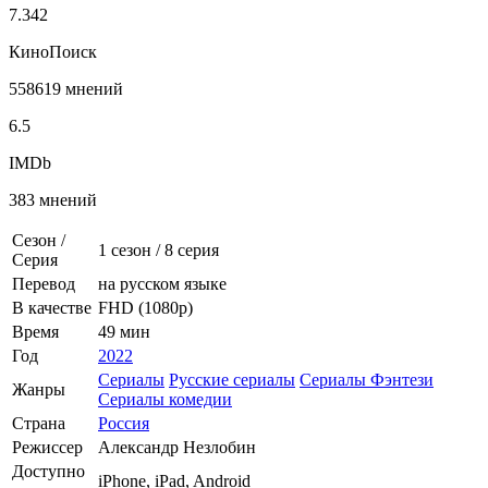
7.342
КиноПоиск
558619 мнений
6.5
IMDb
383 мнений
Сезон /
1 сезон
/
8 серия
Серия
Перевод
на русском языке
В качестве
FHD (1080p)
Время
49 мин
Год
2022
Сериалы
Русские сериалы
Сериалы Фэнтези
Жанры
Сериалы комедии
Страна
Россия
Режиссер
Александр Незлобин
Доступно
iPhone, iPad, Android