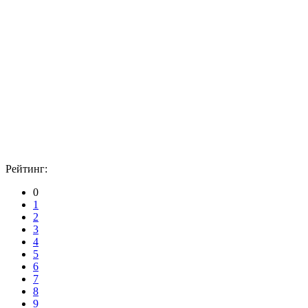
Рейтинг:
0
1
2
3
4
5
6
7
8
9