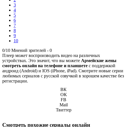
3
4
5
6
7
8
9
10
0/10
Мнений зрителей -
0
Плеер может воспроизводить видео на различных
устройствах. Это значит, что вы можете
Армейские жены
смотреть онлайн на телефоне и планшете
с поддержкой
андроид (Android) и IOS (iPhone, iPad). Смотрите новые серии
любимых сериалов с русской озвучкой в хорошем качестве без
регистрации.
ВК
ОК
FB
Mail
Твиттер
Смотреть похожие сериалы онлайн