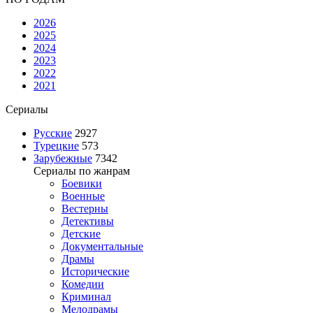
2026
2025
2024
2023
2022
2021
Сериалы
Русские
2927
Турецкие
573
Зарубежные
7342
Сериалы по жанрам
Боевики
Военные
Вестерны
Детективы
Детские
Документальные
Драмы
Исторические
Комедии
Криминал
Мелодрамы