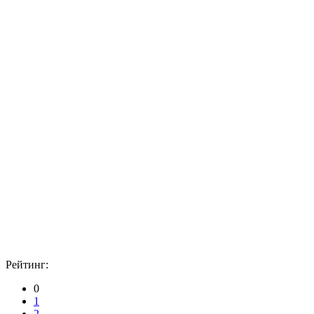
Рейтинг:
0
1
2