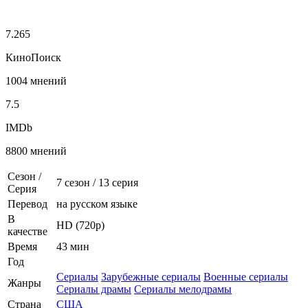
7.265
КиноПоиск
1004 мнений
7.5
IMDb
8800 мнений
Сезон /
7 сезон
/
13 серия
Серия
Перевод
на русском языке
В
HD (720p)
качестве
Время
43 мин
Год
Сериалы
Зарубежные сериалы
Военные сериалы
Жанры
Сериалы драмы
Сериалы мелодрамы
Страна
США