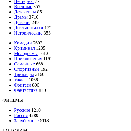
Вестерны
77
Военные
355
Детективы
851
Драмы
3716
Детские
249
Документалки
175
Исторические
353
Комедии
2693
Криминал
1235
Мелодрамы
1612
Приключения
1191
Семейные
668
Спортивные
192
Триллеры
2169
Ужасы
1068
Фэнтези
806
Фантастика
840
ФИЛЬМЫ
Русские
1210
Россия
4289
Зарубежные
6118
ПО ГОДАМ