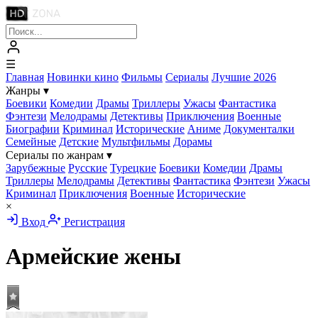
☰
Главная
Новинки кино
Фильмы
Сериалы
Лучшие 2026
Жанры
▾
Боевики
Комедии
Драмы
Триллеры
Ужасы
Фантастика
Фэнтези
Мелодрамы
Детективы
Приключения
Военные
Биографии
Криминал
Исторические
Аниме
Документалки
Семейные
Детские
Мультфильмы
Дорамы
Сериалы по жанрам
▾
Зарубежные
Русские
Турецкие
Боевики
Комедии
Драмы
Триллеры
Мелодрамы
Детективы
Фантастика
Фэнтези
Ужасы
Криминал
Приключения
Военные
Исторические
×
Вход
Регистрация
Армейские жены