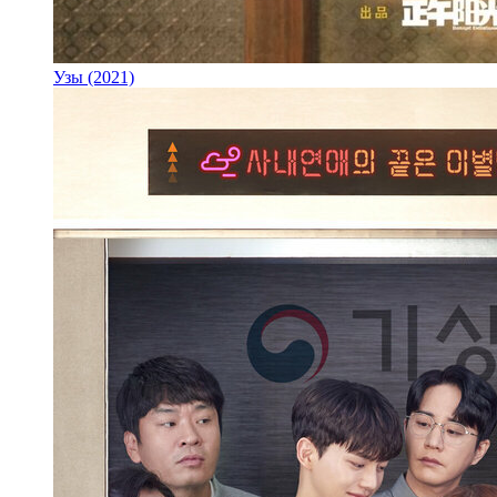
Узы (2021)