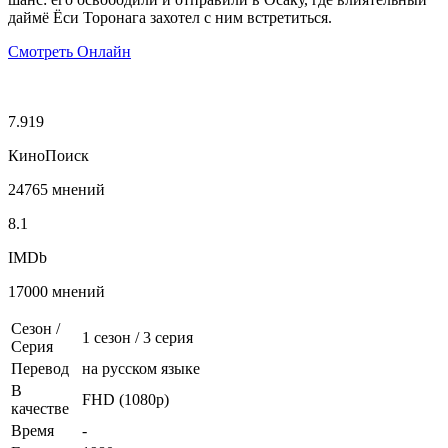
даймё Ёси Торонага захотел с ним встретиться.
Смотреть Онлайн
7.919
КиноПоиск
24765 мнений
8.1
IMDb
17000 мнений
Сезон /
1 сезон
/
3 серия
Серия
Перевод
на русском языке
В
FHD (1080p)
качестве
Время
-