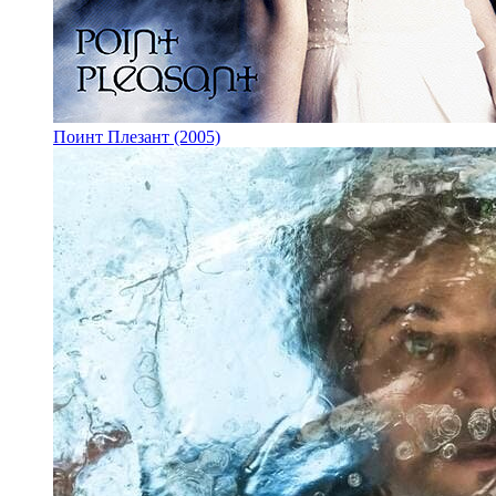
Поинт Плезант (2005)