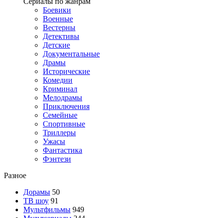
Сериалы по жанрам
Боевики
Военные
Вестерны
Детективы
Детские
Документальные
Драмы
Исторические
Комедии
Криминал
Мелодрамы
Приключения
Семейные
Спортивные
Триллеры
Ужасы
Фантастика
Фэнтези
Разное
Дорамы
50
ТВ шоу
91
Мультфильмы
949