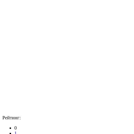
Рейтинг:
0
1