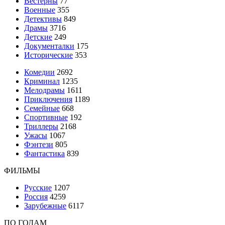
Вестерны
77
Военные
355
Детективы
849
Драмы
3716
Детские
249
Документалки
175
Исторические
353
Комедии
2692
Криминал
1235
Мелодрамы
1611
Приключения
1189
Семейные
668
Спортивные
192
Триллеры
2168
Ужасы
1067
Фэнтези
805
Фантастика
839
ФИЛЬМЫ
Русские
1207
Россия
4259
Зарубежные
6117
ПО ГОДАМ