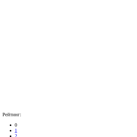
Рейтинг:
0
1
2