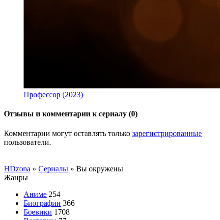
Профессор (2023)
Отзывы и комментарии к сериалу (0)
Комментарии могут оставлять только
зарегистрированные
пользователи.
HDzona
»
Сериалы
» Вы окружены
Жанры
Аниме
254
Биографии
366
Боевики
1708