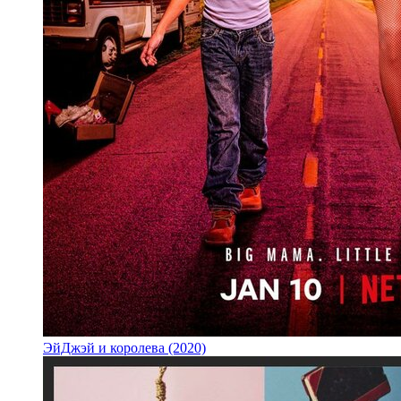
ЭйДжэй и королева (2020)