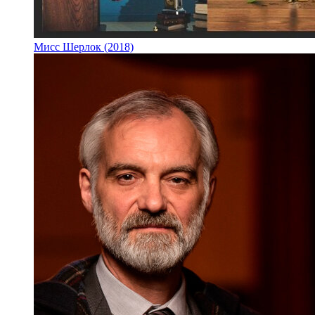
Мисс Шерлок (2018)