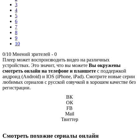
3
4
5
6
7
8
9
10
0/10
Мнений зрителей -
0
Плеер может воспроизводить видео на различных
устройствах. Это значит, что вы можете
Вы окружены
смотреть онлайн на телефоне и планшете
с поддержкой
андроид (Android) и IOS (iPhone, iPad). Смотрите новые серии
любимых сериалов с русской озвучкой в хорошем качестве без
регистрации.
ВК
ОК
FB
Mail
Твиттер
Смотреть похожие сериалы онлайн