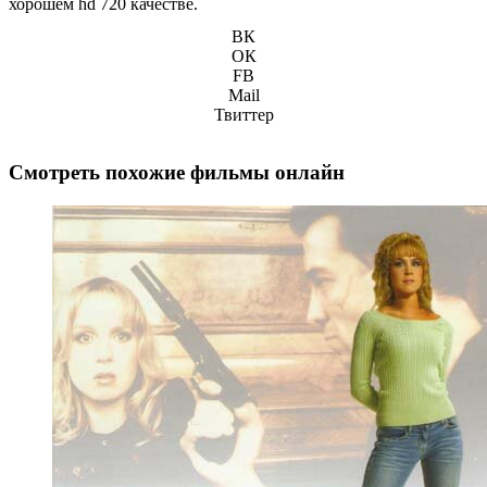
хорошем hd 720 качестве.
ВК
ОК
FB
Mail
Твиттер
Смотреть похожие фильмы онлайн