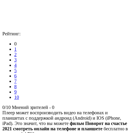
Рейтинг:
0
1
2
3
4
5
6
7
8
9
10
0/10
Мнений зрителей -
0
Плеер может воспроизводить видео на телефонах и
планшетах с поддержкой андроид (Android) и IOS (iPhone,
iPad). Это значит, что вы можете
фильм Поворот на счастье
2021 смотреть онлайн на телефоне и планшете
бесплатно в