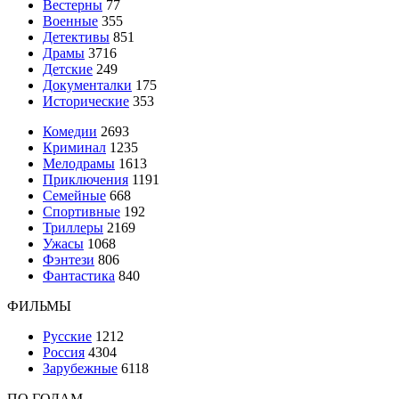
Вестерны
77
Военные
355
Детективы
851
Драмы
3716
Детские
249
Документалки
175
Исторические
353
Комедии
2693
Криминал
1235
Мелодрамы
1613
Приключения
1191
Семейные
668
Спортивные
192
Триллеры
2169
Ужасы
1068
Фэнтези
806
Фантастика
840
ФИЛЬМЫ
Русские
1212
Россия
4304
Зарубежные
6118
ПО ГОДАМ