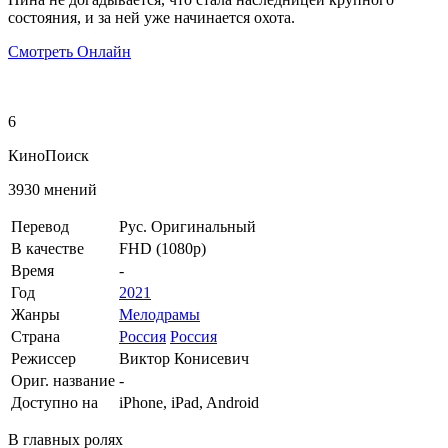
состояния, и за ней уже начинается охота.
Смотреть Онлайн
6
КиноПоиск
3930 мнений
Перевод
Рус. Оригинальный
В качестве
FHD (1080p)
Время
-
Год
2021
Жанры
Мелодрамы
Страна
Россия
Россия
Режиссер
Виктор Конисевич
Ориг. название
-
Доступно на
iPhone, iPad, Android
В главных ролях