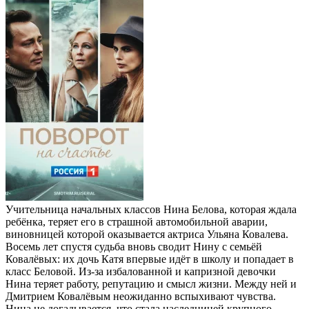
Учительница начальных классов Нина Белова, которая ждала
ребёнка, теряет его в страшной автомобильной аварии,
виновницей которой оказывается актриса Ульяна Ковалева.
Восемь лет спустя судьба вновь сводит Нину с семьёй
Ковалёвых: их дочь Катя впервые идёт в школу и попадает в
класс Беловой. Из‑за избалованной и капризной девочки
Нина теряет работу, репутацию и смысл жизни. Между ней и
Дмитрием Ковалёвым неожиданно вспыхивают чувства.
Нина не догадывается, что стала наследницей крупного