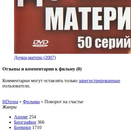
Дочки-матери (2007)
Отзывы и комментарии к фильму (0)
Комментарии могут оставлять только
зарегистрированные
пользователи.
HDzona
»
Фильмы
» Поворот на счастье
Жанры
Аниме
254
Биографии
366
Боевики
1710