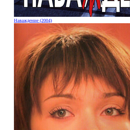
Наваждение (2004)