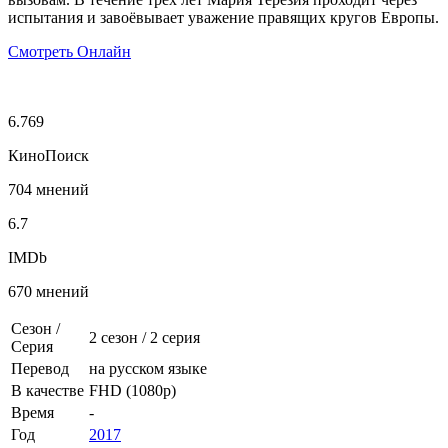
испытания и завоёвывает уважение правящих кругов Европы.
Смотреть Онлайн
6.769
КиноПоиск
704 мнений
6.7
IMDb
670 мнений
Сезон /
2 сезон
/
2 серия
Серия
Перевод
на русском языке
В качестве
FHD (1080p)
Время
-
Год
2017