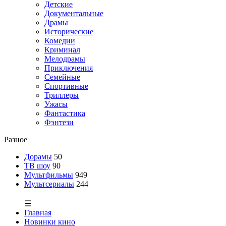
Детские
Документальные
Драмы
Исторические
Комедии
Криминал
Мелодрамы
Приключения
Семейные
Спортивные
Триллеры
Ужасы
Фантастика
Фэнтези
Разное
Дорамы
50
ТВ шоу
90
Мультфильмы
949
Мультсериалы
244
☰
Главная
Новинки кино