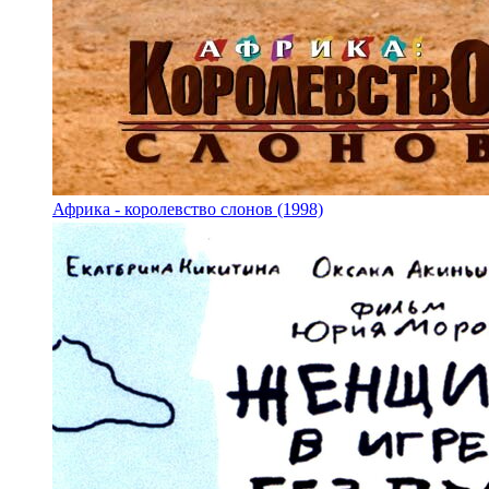
Африка - королевство слонов (1998)