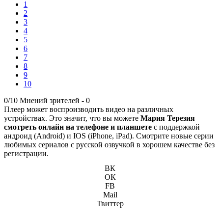
1
2
3
4
5
6
7
8
9
10
0/10
Мнений зрителей -
0
Плеер может воспроизводить видео на различных
устройствах. Это значит, что вы можете
Мария Терезия
смотреть онлайн на телефоне и планшете
с поддержкой
андроид (Android) и IOS (iPhone, iPad). Смотрите новые серии
любимых сериалов с русской озвучкой в хорошем качестве без
регистрации.
ВК
ОК
FB
Mail
Твиттер