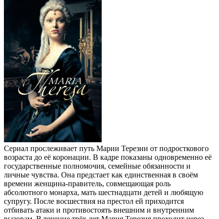
Сериал прослеживает путь Марии Терезии от подросткового
возраста до её коронации. В кадре показаны одновременно её
государственные полномочия, семейные обязанности и
личные чувства. Она предстает как единственная в своём
времени женщина‑правитель, совмещающая роль
абсолютного монарха, мать шестнадцати детей и любящую
супругу. После восшествия на престол ей приходится
отбивать атаки и противостоять внешним и внутренним
вызовам. В течение трёх лет Мария Терезия проходит через