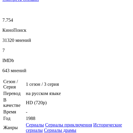
7.754
КиноПоиск
31320 мнений
7
IMDb
643 мнений
Сезон /
1 сезон
/
3 серия
Серия
Перевод
на русском языке
В
HD (720p)
качестве
Время
-
Год
1988
Сериалы
Сериалы приключения
Исторические
Жанры
сериалы
Сериалы драмы