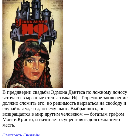
В преддверии свадьбы Эдмона Дантеса по ложному доносу
заточают в мрачные стены замка Иф. Тюремное заключение
должно сломить его, но решимость вырваться на свободу и
случайная удача дают ему шанс. Выбравшись, он
возвращается в мир другим человеком — богатым графом
Монте-Кристо, и начинает осуществлять долгожданную
месть.
Смотреть Онлайн