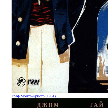
Граф Монте-Кристо (1961)