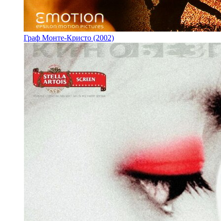
Граф Монте-Кристо (2002)