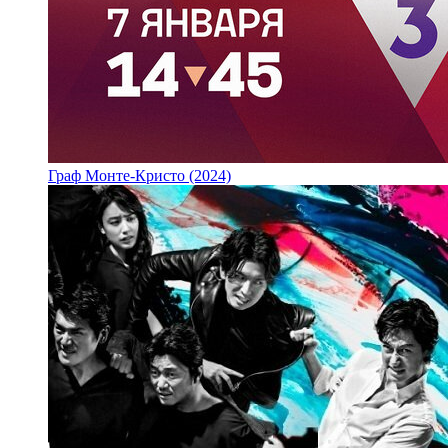
Граф Монте-Кристо (2024)