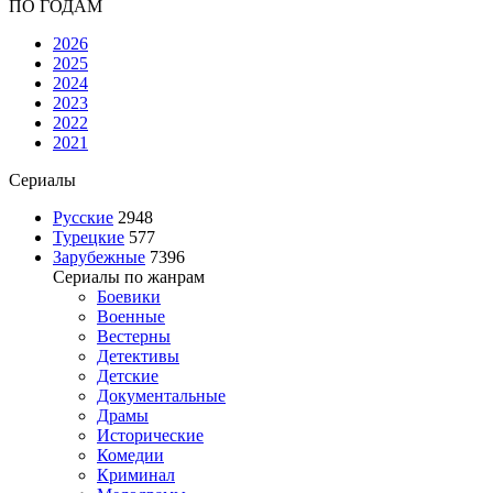
ПО ГОДАМ
2026
2025
2024
2023
2022
2021
Сериалы
Русские
2948
Турецкие
577
Зарубежные
7396
Сериалы по жанрам
Боевики
Военные
Вестерны
Детективы
Детские
Документальные
Драмы
Исторические
Комедии
Криминал