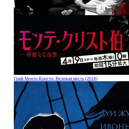
Граф Монте-Кристо: Великая месть (2018)