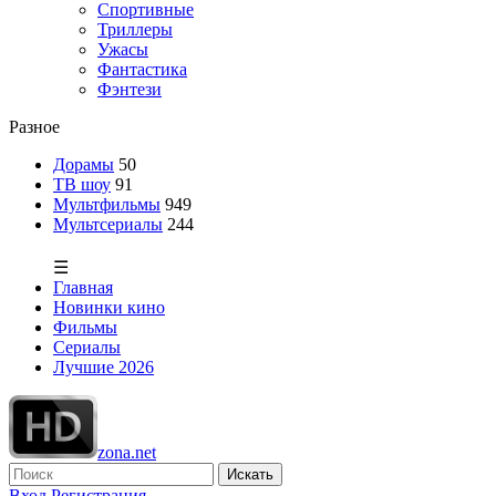
Спортивные
Триллеры
Ужасы
Фантастика
Фэнтези
Разное
Дорамы
50
ТВ шоу
91
Мультфильмы
949
Мультсериалы
244
☰
Главная
Новинки кино
Фильмы
Сериалы
Лучшие 2026
zona.net
Искать
Вход
Регистрация