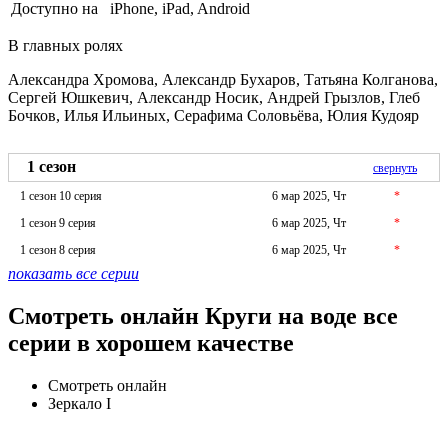
Доступно на
iPhone, iPad, Android
В главных ролях
Александра Хромова, Александр Бухаров, Татьяна Колганова,
Сергей Юшкевич, Александр Носик, Андрей Грызлов, Глеб
Бочков, Илья Ильиных, Серафима Соловьёва, Юлия Кудояр
1 сезон
свернуть
1 сезон 10 серия
6 мар 2025, Чт
*
1 сезон 9 серия
6 мар 2025, Чт
*
1 сезон 8 серия
6 мар 2025, Чт
*
показать все серии
Смотреть онлайн Круги на воде все
серии в хорошем качестве
Смотреть онлайн
Зеркало I