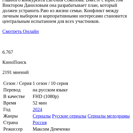
Виктором Даниловым она разрабатывает план, который
должен устранить Раю из жизни семьи. Конфликт между
личным выбором и корпоративными интересами становится
центральным испытанием для всех участников.
Смотреть Онлайн
6.767
КиноПоиск
2191 мнений
Сезон / Серия
1 сезон
/
10 серия
Перевод
на русском языке
В качестве
FHD (1080p)
Время
52 мин
Год
2024
Жанры
Сериалы
Русские сериалы
Сериалы мелодрамы
Страна
Россия
Режиссер
Максим Демченко