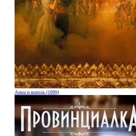
Анна и король (1999)