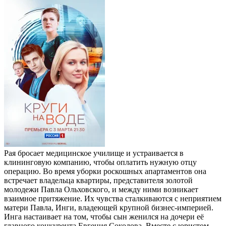
Рая бросает медицинское училище и устраивается в
клининговую компанию, чтобы оплатить нужную отцу
операцию. Во время уборки роскошных апартаментов она
встречает владельца квартиры, представителя золотой
молодежи Павла Ольховского, и между ними возникает
взаимное притяжение. Их чувства сталкиваются с неприятием
матери Павла, Инги, владеющей крупной бизнес-империей.
Инга настаивает на том, чтобы сын женился на дочери её
главного конкурента Евгения Соколова. Вместе с юристом