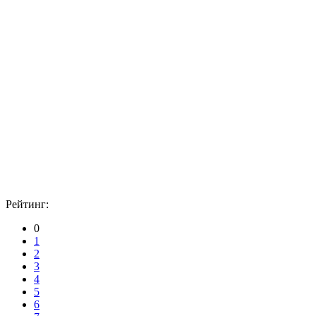
Рейтинг:
0
1
2
3
4
5
6