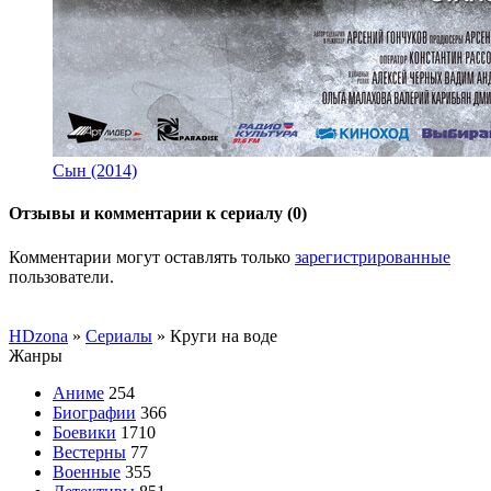
Сын (2014)
Отзывы и комментарии к сериалу (0)
Комментарии могут оставлять только
зарегистрированные
пользователи.
HDzona
»
Сериалы
» Круги на воде
Жанры
Аниме
254
Биографии
366
Боевики
1710
Вестерны
77
Военные
355