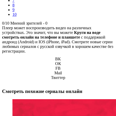
7
8
9
10
0/10
Мнений зрителей -
0
Плеер может воспроизводить видео на различных
устройствах. Это значит, что вы можете
Круги на воде
смотреть онлайн на телефоне и планшете
с поддержкой
андроид (Android) и IOS (iPhone, iPad). Смотрите новые серии
любимых сериалов с русской озвучкой в хорошем качестве без
регистрации.
ВК
ОК
FB
Mail
Твиттер
Смотреть похожие сериалы онлайн