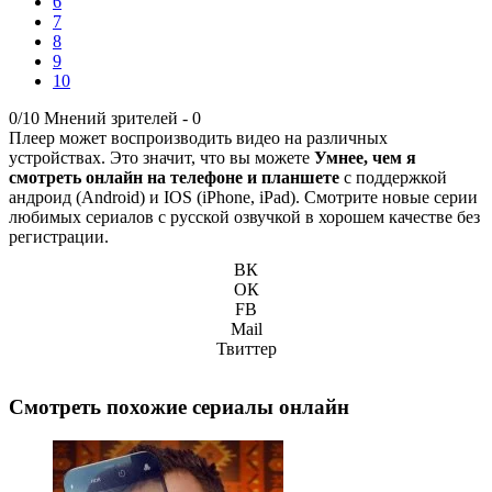
6
7
8
9
10
0/10
Мнений зрителей -
0
Плеер может воспроизводить видео на различных
устройствах. Это значит, что вы можете
Умнее, чем я
смотреть онлайн на телефоне и планшете
с поддержкой
андроид (Android) и IOS (iPhone, iPad). Смотрите новые серии
любимых сериалов с русской озвучкой в хорошем качестве без
регистрации.
ВК
ОК
FB
Mail
Твиттер
Смотреть похожие сериалы онлайн