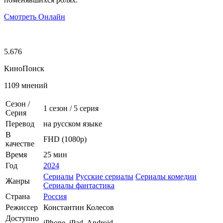
Смотреть Онлайн
5.676
КиноПоиск
1109 мнений
Сезон /
1 сезон
/
5 серия
Серия
Перевод
на русском языке
В
FHD (1080p)
качестве
Время
25 мин
Год
2024
Сериалы
Русские сериалы
Сериалы комедии
Жанры
Сериалы фантастика
Страна
Россия
Режиссер
Константин Колесов
Доступно
iPhone, iPad, Android