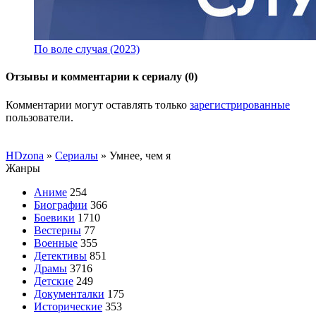
По воле случая (2023)
Отзывы и комментарии к сериалу (0)
Комментарии могут оставлять только
зарегистрированные
пользователи.
HDzona
»
Сериалы
» Умнее, чем я
Жанры
Аниме
254
Биографии
366
Боевики
1710
Вестерны
77
Военные
355
Детективы
851
Драмы
3716
Детские
249
Документалки
175
Исторические
353