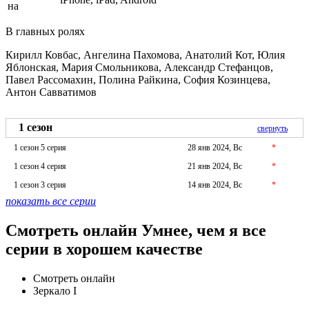
на
В главных ролях
Кирилл Ковбас, Ангелина Пахомова, Анатолий Кот, Юлия
Яблонская, Мария Смольникова, Александр Стефанцов,
Павел Рассомахин, Полина Райкина, София Козинцева,
Антон Савватимов
1 сезон
свернуть
1 сезон 5 серия
28 янв 2024, Вс
*
1 сезон 4 серия
21 янв 2024, Вс
*
1 сезон 3 серия
14 янв 2024, Вс
*
показать все серии
Смотреть онлайн Умнее, чем я все
серии в хорошем качестве
Смотреть онлайн
Зеркало I