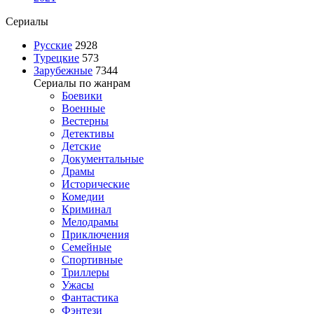
Сериалы
Русские
2928
Турецкие
573
Зарубежные
7344
Сериалы по жанрам
Боевики
Военные
Вестерны
Детективы
Детские
Документальные
Драмы
Исторические
Комедии
Криминал
Мелодрамы
Приключения
Семейные
Спортивные
Триллеры
Ужасы
Фантастика
Фэнтези