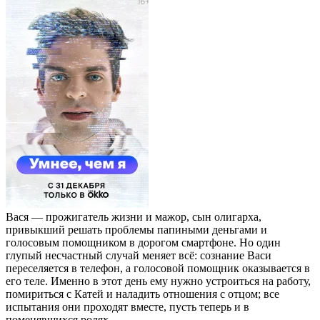
Вася — прожигатель жизни и мажор, сын олигарха,
привыкший решать проблемы папиными деньгами и
голосовым помощником в дорогом смартфоне. Но один
глупый несчастный случай меняет всё: сознание Васи
переселяется в телефон, а голосовой помощник оказывается в
его теле. Именно в этот день ему нужно устроиться на работу,
помириться с Катей и наладить отношения с отцом; все
испытания они проходят вместе, пусть теперь и в
поменявшихся ролях.