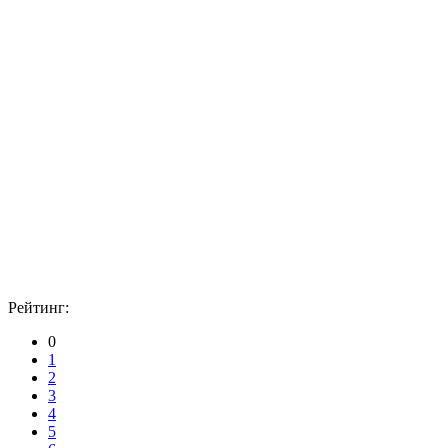
Рейтинг:
0
1
2
3
4
5