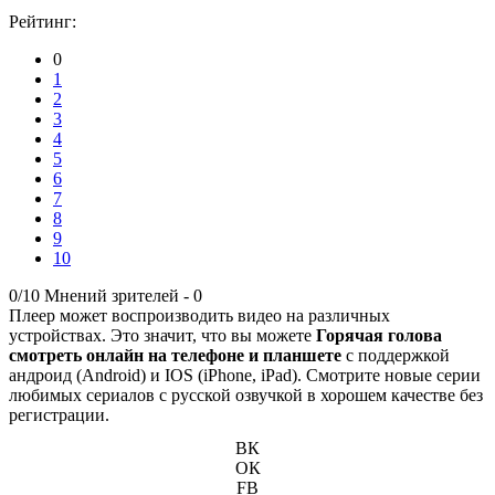
Рейтинг:
0
1
2
3
4
5
6
7
8
9
10
0/10
Мнений зрителей -
0
Плеер может воспроизводить видео на различных
устройствах. Это значит, что вы можете
Горячая голова
смотреть онлайн на телефоне и планшете
с поддержкой
андроид (Android) и IOS (iPhone, iPad). Смотрите новые серии
любимых сериалов с русской озвучкой в хорошем качестве без
регистрации.
ВК
ОК
FB