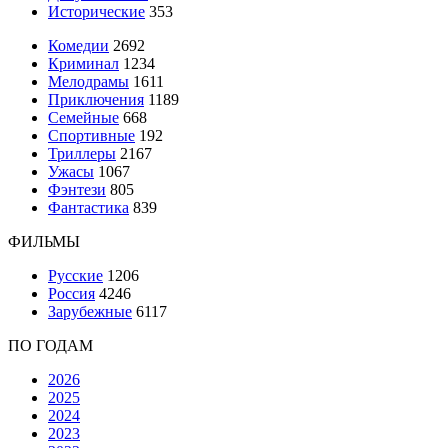
Исторические
353
Комедии
2692
Криминал
1234
Мелодрамы
1611
Приключения
1189
Семейные
668
Спортивные
192
Триллеры
2167
Ужасы
1067
Фэнтези
805
Фантастика
839
ФИЛЬМЫ
Русские
1206
Россия
4246
Зарубежные
6117
ПО ГОДАМ
2026
2025
2024
2023