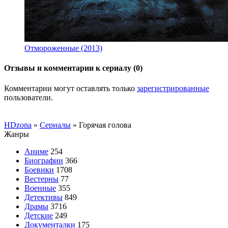
Отмороженные (2013)
Отзывы и комментарии к сериалу (0)
Комментарии могут оставлять только
зарегистрированные
пользователи.
HDzona
»
Сериалы
» Горячая голова
Жанры
Аниме
254
Биографии
366
Боевики
1708
Вестерны
77
Военные
355
Детективы
849
Драмы
3716
Детские
249
Документалки
175