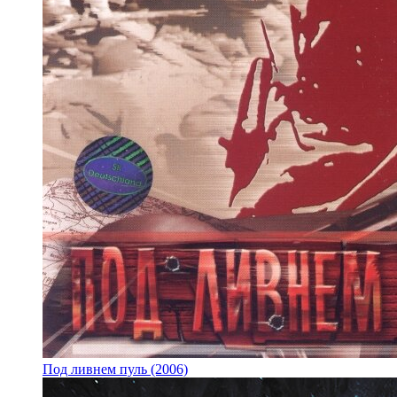
Под ливнем пуль (2006)