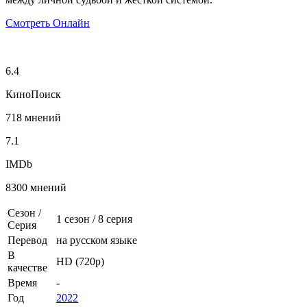
Смотреть Онлайн
6.4
КиноПоиск
718 мнений
7.1
IMDb
8300 мнений
Сезон /
1 сезон
/
8 серия
Серия
Перевод
на русском языке
В
HD (720p)
качестве
Время
-
Год
2022