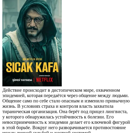
Действие происходит в дистопическом мире, охваченном
эпидемией, которая передаётся через общение между людьми.
Общение само по себе стало опасным и изменило привычную
жизнь. В условиях страха и контроля власть захватила
тираническая организация. Она берёт под прицел лингвиста,
у которого обнаружилась устойчивость к болезни. Его
невосприимчивость к эпидемии делает его ключевой фигурой
в этой борьбе. Вокруг него разворачивается противостояние
между личной судьбой и жесткой системой.