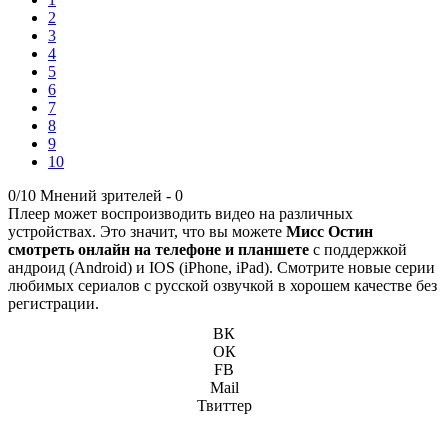
2
3
4
5
6
7
8
9
10
0/10
Мнений зрителей -
0
Плеер может воспроизводить видео на различных
устройствах. Это значит, что вы можете
Мисс Остин
смотреть онлайн на телефоне и планшете
с поддержкой
андроид (Android) и IOS (iPhone, iPad). Смотрите новые серии
любимых сериалов с русской озвучкой в хорошем качестве без
регистрации.
ВК
ОК
FB
Mail
Твиттер