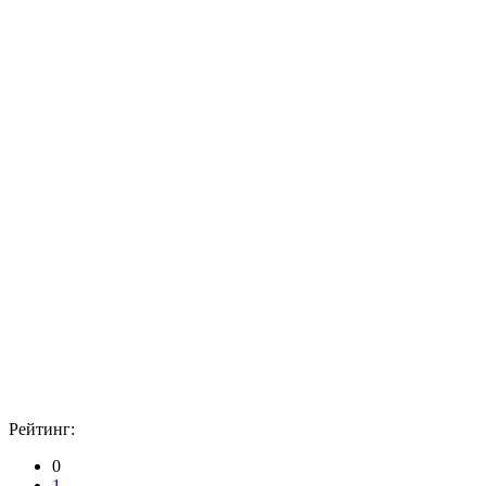
Рейтинг:
0
1