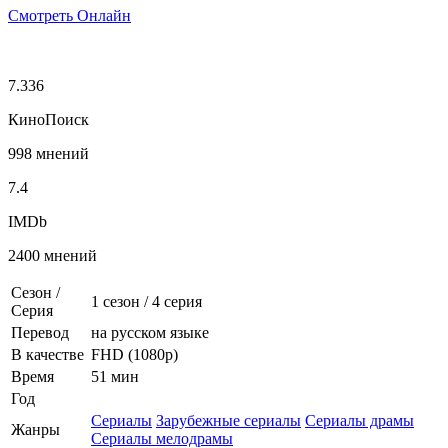
Смотреть Онлайн
7.336
КиноПоиск
998 мнений
7.4
IMDb
2400 мнений
Сезон /
1 сезон
/
4 серия
Серия
Перевод
на русском языке
В качестве
FHD (1080p)
Время
51 мин
Год
Сериалы
Зарубежные сериалы
Сериалы драмы
Жанры
Сериалы мелодрамы