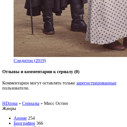
Сэндитон (2019)
Отзывы и комментарии к сериалу (0)
Комментарии могут оставлять только
зарегистрированные
пользователи.
HDzona
»
Сериалы
» Мисс Остин
Жанры
Аниме
254
Биографии
366