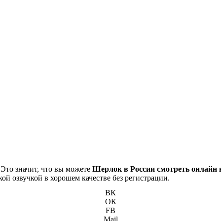
 Это значит, что вы можете
Шерлок в России смотреть онлайн 
кой озвучкой в хорошем качестве без регистрации.
ВК
ОК
FB
Mail