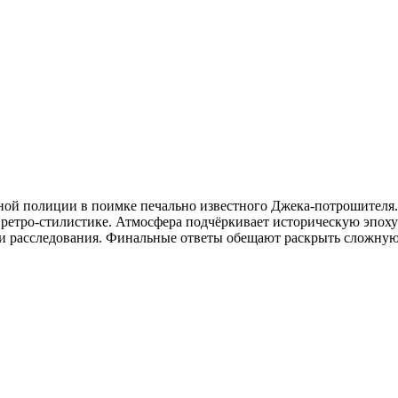
ной полиции в поимке печально известного Джека‑потрошителя.
 ретро‑стилистике. Атмосфера подчёркивает историческую эпоху
и расследования. Финальные ответы обещают раскрыть сложную 