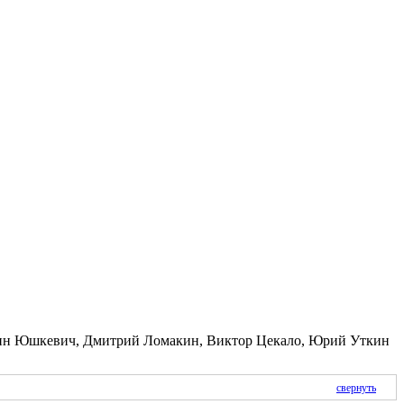
тин Юшкевич, Дмитрий Ломакин, Виктор Цекало, Юрий Уткин
свернуть