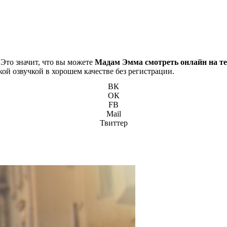
 Это значит, что вы можете
Мадам Эмма смотреть онлайн на т
кой озвучкой в хорошем качестве без регистрации.
ВК
ОК
FB
Mail
Твиттер