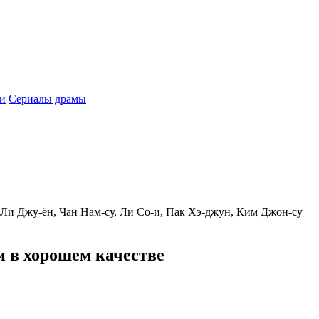
и
Сериалы драмы
 Ли Джу-ён, Чан Нам-су, Ли Со-и, Пак Хэ-джун, Ким Джон-су
 в хорошем качестве