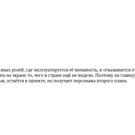
зных ролей, где эксплуатируется её внешность, и отказывается
ть на экране то, чего в стране ещё не видели. Поэтому на гла
м, остаётся в проекте, но получает персонажа второго плана.