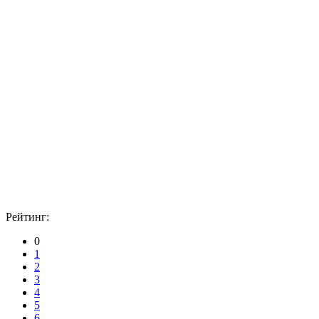
Рейтинг:
0
1
2
3
4
5
6