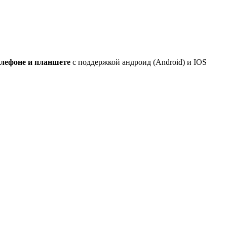
елефоне и планшете
с поддержкой андроид (Android) и IOS