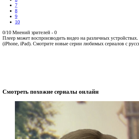
7
8
9
10
0/10
Мнений зрителей -
0
Плеер может воспроизводить видео на различных устройствах.
(iPhone, iPad). Смотрите новые серии любимых сериалов с русс
Смотреть похожие сериалы онлайн