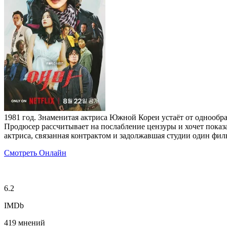
1981 год. Знаменитая актриса Южной Кореи устаёт от однообра
Продюсер рассчитывает на послабление цензуры и хочет показа
актриса, связанная контрактом и задолжавшая студии один филь
Смотреть Онлайн
6.2
IMDb
419 мнений