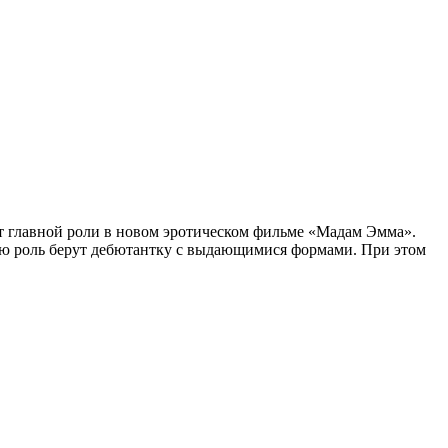
 от главной роли в новом эротическом фильме «Мадам Эмма».
вную роль берут дебютантку с выдающимися формами. При этом