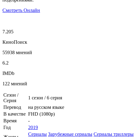
Смотреть Онлайн
7.205
КиноПоиск
55938 мнений
6.2
IMDb
122 мнений
Сезон /
1 сезон
/
6 серия
Серия
Перевод
на русском языке
В качестве
FHD (1080p)
Время
-
Год
2019
Сериалы
Зарубежные сериалы
Сериалы триллеры
Жанры