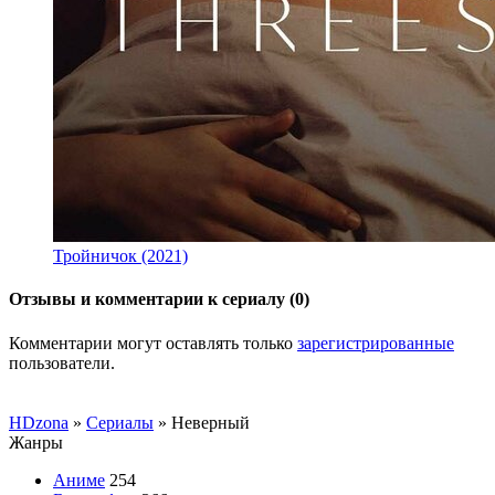
Тройничок (2021)
Отзывы и комментарии к сериалу (0)
Комментарии могут оставлять только
зарегистрированные
пользователи.
HDzona
»
Сериалы
» Неверный
Жанры
Аниме
254