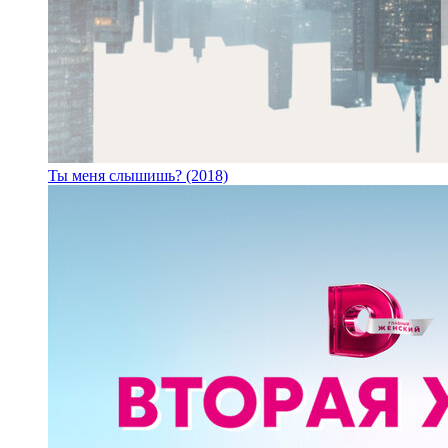
Ты меня слышишь? (2018)