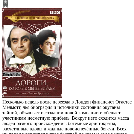
Несколько недель после переезда в Лондон финансист Огастес
Мелмотт, чья биография и источники состояния окутаны
тайной, объявляет о создании новой компании и обещает
участникам несметную прибыль. Вокруг него сходится масса
людей разного происхождения: богемные аристократы,
расчетливые вдовы и жадные новоиспечённые богачи. Всех