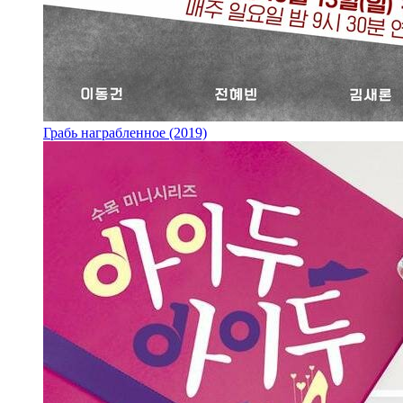
Грабь награбленное (2019)