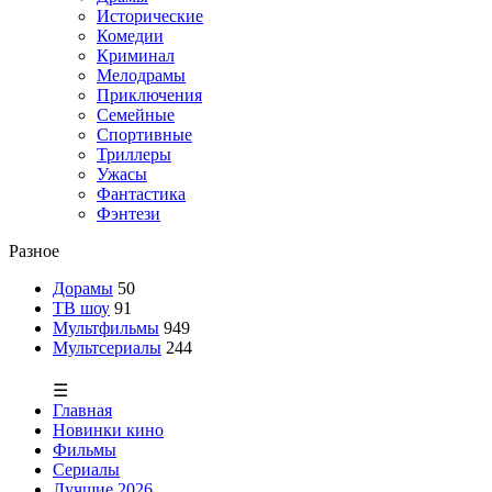
Исторические
Комедии
Криминал
Мелодрамы
Приключения
Семейные
Спортивные
Триллеры
Ужасы
Фантастика
Фэнтези
Разное
Дорамы
50
ТВ шоу
91
Мультфильмы
949
Мультсериалы
244
☰
Главная
Новинки кино
Фильмы
Сериалы
Лучшие 2026