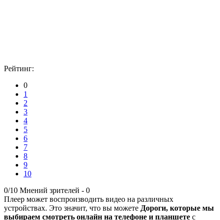
Рейтинг:
0
1
2
3
4
5
6
7
8
9
10
0/10
Мнений зрителей -
0
Плеер может воспроизводить видео на различных
устройствах. Это значит, что вы можете
Дороги, которые мы
выбираем смотреть онлайн на телефоне и планшете
с