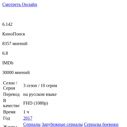
Смотреть Онлайн
6.142
КиноПоиск
8357 мнений
6.8
IMDb
30000 мнений
Сезон /
3 сезон
/
10 серия
Серия
Перевод
на русском языке
В
FHD (1080p)
качестве
Время
1 ч
Год
2017
Сериалы
Зарубежные сериалы
Сериалы боевики
Жанры