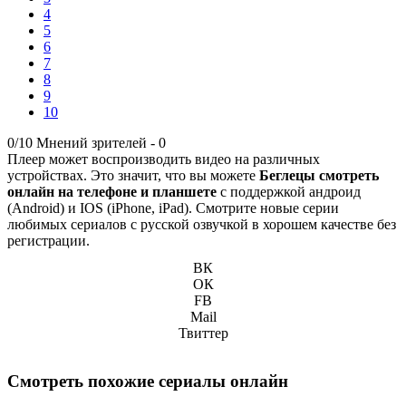
4
5
6
7
8
9
10
0/10
Мнений зрителей -
0
Плеер может воспроизводить видео на различных
устройствах. Это значит, что вы можете
Беглецы смотреть
онлайн на телефоне и планшете
с поддержкой андроид
(Android) и IOS (iPhone, iPad). Смотрите новые серии
любимых сериалов с русской озвучкой в хорошем качестве без
регистрации.
ВК
ОК
FB
Mail
Твиттер
Смотреть похожие сериалы онлайн