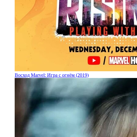
Восход Marvel: Игра с огнём (2019)