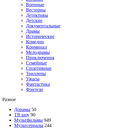
Военные
Вестерны
Детективы
Детские
Документальные
Драмы
Исторические
Комедии
Криминал
Мелодрамы
Приключения
Семейные
Спортивные
Триллеры
Ужасы
Фантастика
Фэнтези
Разное
Дорамы
50
ТВ шоу
90
Мультфильмы
949
Мультсериалы
244