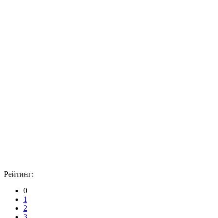
Рейтинг:
0
1
2
3