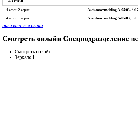
4 сезон
4 сезон 2 серия
Assistancemelding A-05/03, del 
4 сезон 1 серия
Assistancemelding A-05/03, del 
показать все серии
Смотреть онлайн Спецподразделение вс
Смотреть онлайн
Зеркало I