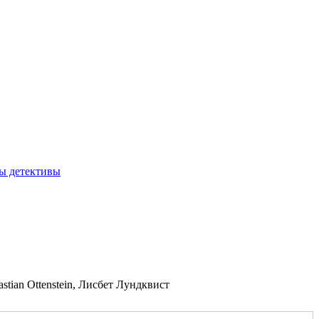
ы детективы
tian Ottenstein, Лисбет Лундквист