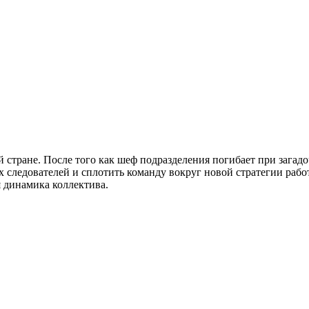
 стране. После того как шеф подразделения погибает при загадо
 следователей и сплотить команду вокруг новой стратегии рабо
я динамика коллектива.