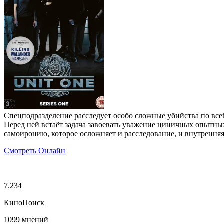
Спецподразделение расследует особо сложные убийства по всей
Перед ней встаёт задача завоевать уважение циничных опытных
самоиронию, которое осложняет и расследование, и внутрення
Смотреть Онлайн
7.234
КиноПоиск
1099 мнений