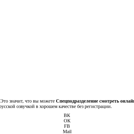
 Это значит, что вы можете
Спецподразделение смотреть онлай
русской озвучкой в хорошем качестве без регистрации.
ВК
ОК
FB
Mail