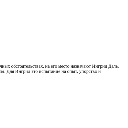
чных обстоятельствах, на его место назначают Ингрид Даль.
ты. Для Ингрид это испытание на опыт, упорство и