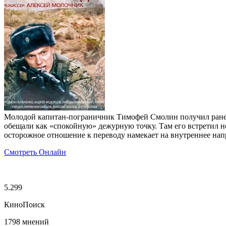
Молодой капитан-пограничник Тимофей Смолин получил ранени
обещали как «спокойную» дежурную точку. Там его встретил но
осторожное отношение к переводу намекает на внутреннее нап
Смотреть Онлайн
5.299
КиноПоиск
1798 мнений