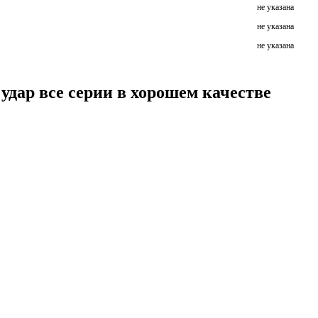
не указана
не указана
не указана
удар все серии в хорошем качестве