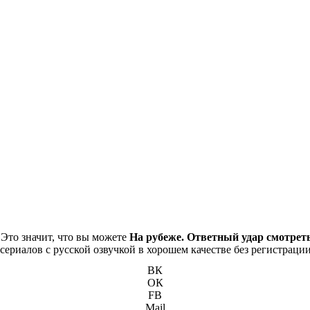
 Это значит, что вы можете
На рубеже. Ответный удар смотрет
сериалов с русской озвучкой в хорошем качестве без регистрации
ВК
ОК
FB
Mail