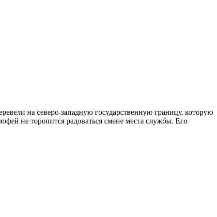
ревели на северо-западную государственную границу, которую
офей не торопится радоваться смене места службы. Его