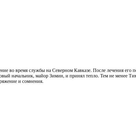
е во время службы на Северном Кавказе. После лечения его пе
вый начальник, майор Зимин, и принял тепло. Тем не менее Тим
ряжение и сомнения.