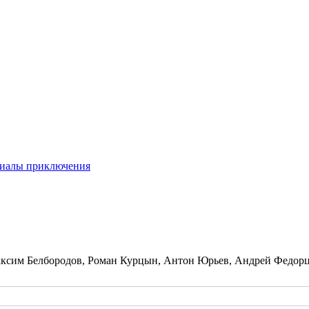
иалы приключения
ксим Белбородов, Роман Курцын, Антон Юрьев, Андрей Федорцо