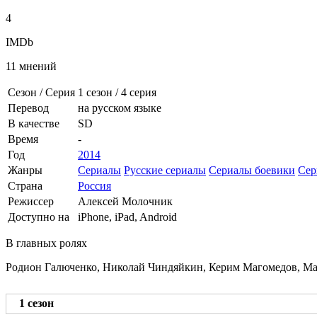
4
IMDb
11 мнений
Сезон / Серия
1 сезон
/
4 серия
Перевод
на русском языке
В качестве
SD
Время
-
Год
2014
Жанры
Сериалы
Русские сериалы
Сериалы боевики
Сер
Страна
Россия
Режиссер
Алексей Молочник
Доступно на
iPhone, iPad, Android
В главных ролях
Родион Галюченко, Николай Чиндяйкин, Керим Магомедов, Ма
1 сезон