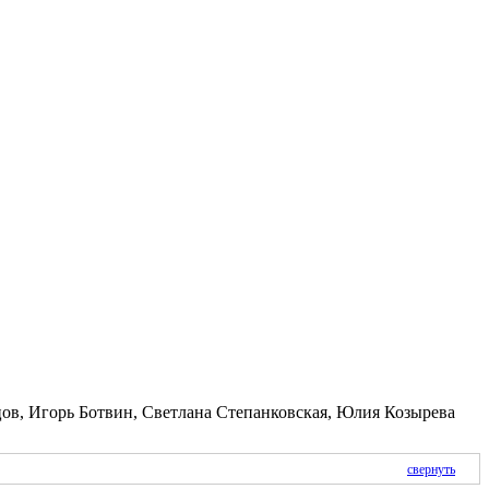
в, Игорь Ботвин, Светлана Степанковская, Юлия Козырева
свернуть