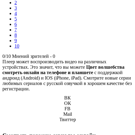
2
3
4
5
6
7
8
9
10
0/10
Мнений зрителей -
0
Плеер может воспроизводить видео на различных
устройствах. Это значит, что вы можете
Цвет волшебства
смотреть онлайн на телефоне и планшете
с поддержкой
андроид (Android) и IOS (iPhone, iPad). Смотрите новые серии
любимых сериалов с русской озвучкой в хорошем качестве без
регистрации.
ВК
ОК
FB
Mail
Твиттер