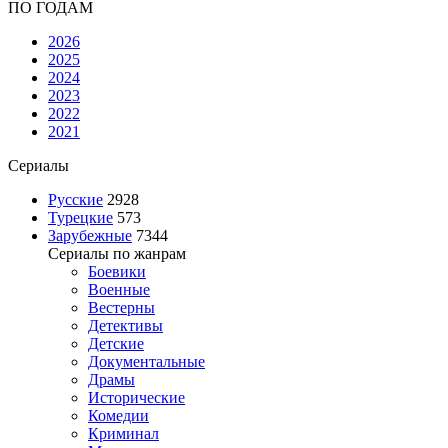
ПО ГОДАМ
2026
2025
2024
2023
2022
2021
Сериалы
Русские
2928
Турецкие
573
Зарубежные
7344
Сериалы по жанрам
Боевики
Военные
Вестерны
Детективы
Детские
Документальные
Драмы
Исторические
Комедии
Криминал