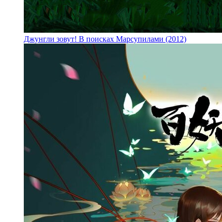
Джунгли зовут! В поисках Марсупилами (2012)