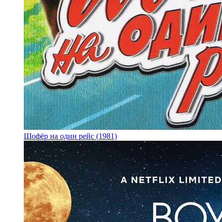
Шофёр на один рейс (1981)