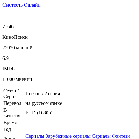
Смотреть Онлайн
7.246
КиноПоиск
22970 мнений
6.9
IMDb
11000 мнений
Сезон /
1 сезон
/
2 серия
Серия
Перевод
на русском языке
В
FHD (1080p)
качестве
Время
-
Год
Сериалы
Зарубежные сериалы
Сериалы Фэнтези
Жанры