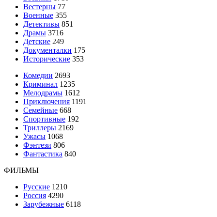
Вестерны
77
Военные
355
Детективы
851
Драмы
3716
Детские
249
Документалки
175
Исторические
353
Комедии
2693
Криминал
1235
Мелодрамы
1612
Приключения
1191
Семейные
668
Спортивные
192
Триллеры
2169
Ужасы
1068
Фэнтези
806
Фантастика
840
ФИЛЬМЫ
Русские
1210
Россия
4290
Зарубежные
6118