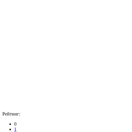
Рейтинг:
0
1