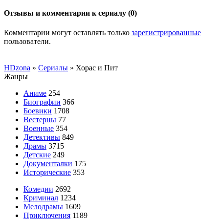
Отзывы и комментарии к сериалу (0)
Комментарии могут оставлять только
зарегистрированные
пользователи.
HDzona
»
Сериалы
» Хорас и Пит
Жанры
Аниме
254
Биографии
366
Боевики
1708
Вестерны
77
Военные
354
Детективы
849
Драмы
3715
Детские
249
Документалки
175
Исторические
353
Комедии
2692
Криминал
1234
Мелодрамы
1609
Приключения
1189