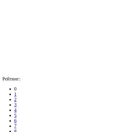
Рейтинг:
0
1
2
3
4
5
6
7
8