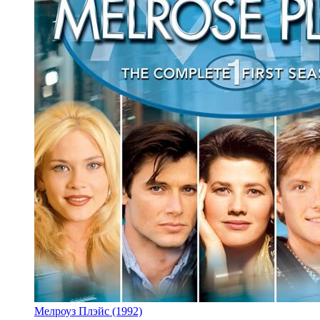
Мелроуз Плэйс (1992)