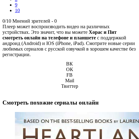
9
10
0/10
Мнений зрителей -
0
Плеер может воспроизводить видео на различных
устройствах. Это значит, что вы можете
Хорас и Пит
смотреть онлайн на телефоне и планшете
с поддержкой
андроид (Android) и IOS (iPhone, iPad). Смотрите новые серии
любимых сериалов с русской озвучкой в хорошем качестве без
регистрации.
ВК
ОК
FB
Mail
Твиттер
Смотреть похожие сериалы онлайн