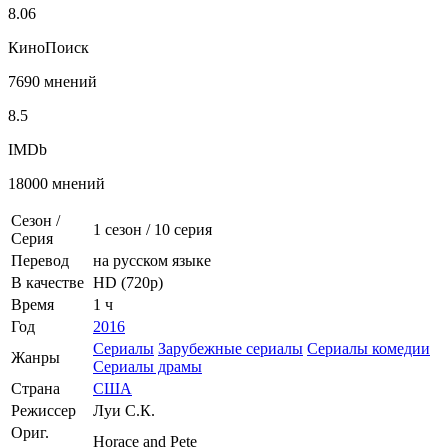
8.06
КиноПоиск
7690 мнений
8.5
IMDb
18000 мнений
Сезон /
1 сезон
/
10 серия
Серия
Перевод
на русском языке
В качестве
HD (720p)
Время
1 ч
Год
2016
Сериалы
Зарубежные сериалы
Сериалы комедии
Жанры
Сериалы драмы
Страна
США
Режиссер
Луи С.К.
Ориг.
Horace and Pete