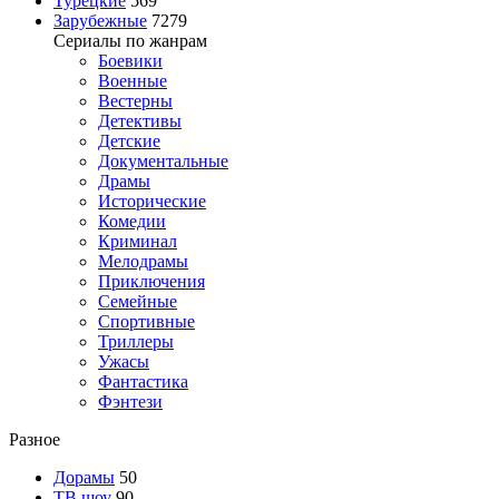
Турецкие
569
Зарубежные
7279
Сериалы по жанрам
Боевики
Военные
Вестерны
Детективы
Детские
Документальные
Драмы
Исторические
Комедии
Криминал
Мелодрамы
Приключения
Семейные
Спортивные
Триллеры
Ужасы
Фантастика
Фэнтези
Разное
Дорамы
50
ТВ шоу
90