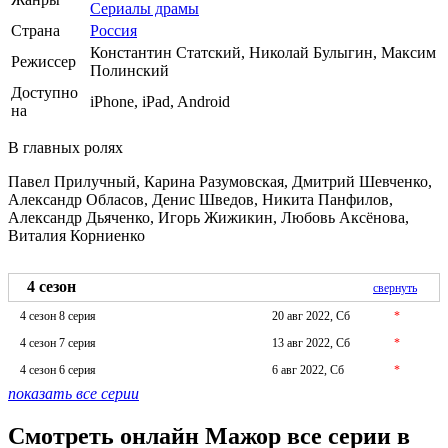
Сериалы драмы
Страна
Россия
Константин Статский, Николай Булыгин, Максим
Режиссер
Полинский
Доступно
iPhone, iPad, Android
на
В главных ролях
Павел Прилучный, Карина Разумовская, Дмитрий Шевченко,
Александр Обласов, Денис Шведов, Никита Панфилов,
Александр Дьяченко, Игорь Жижикин, Любовь Аксёнова,
Виталия Корниенко
4 сезон
свернуть
4 сезон 8 серия
20 авг 2022, Сб
*
4 сезон 7 серия
13 авг 2022, Сб
*
4 сезон 6 серия
6 авг 2022, Сб
*
показать все серии
Смотреть онлайн Мажор все серии в