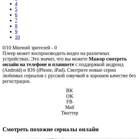
4
5
6
7
8
9
10
0/10
Мнений зрителей -
0
Плеер может воспроизводить видео на различных
устройствах. Это значит, что вы можете
Мажор смотреть
онлайн на телефоне и планшете
с поддержкой андроид
(Android) и IOS (iPhone, iPad). Смотрите новые серии
любимых сериалов с русской озвучкой в хорошем качестве без
регистрации.
ВК
ОК
FB
Mail
Твиттер
Смотреть похожие сериалы онлайн