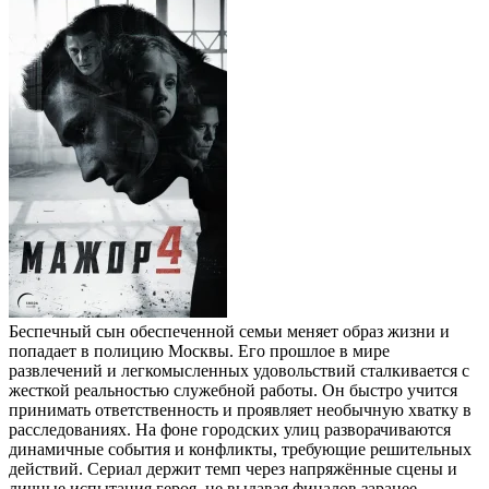
Беспечный сын обеспеченной семьи меняет образ жизни и
попадает в полицию Москвы. Его прошлое в мире
развлечений и легкомысленных удовольствий сталкивается с
жесткой реальностью служебной работы. Он быстро учится
принимать ответственность и проявляет необычную хватку в
расследованиях. На фоне городских улиц разворачиваются
динамичные события и конфликты, требующие решительных
действий. Сериал держит темп через напряжённые сцены и
личные испытания героя, не выдавая финалов заранее.