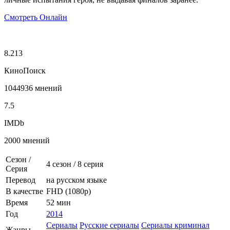
Смотреть Онлайн
8.213
КиноПоиск
1044936 мнений
7.5
IMDb
2000 мнений
Сезон /
4 сезон
/
8 серия
Серия
Перевод
на русском языке
В качестве
FHD (1080p)
Время
52 мин
Год
2014
Сериалы
Русские сериалы
Сериалы криминал
Жанры