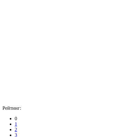
Рейтинг:
0
1
2
3