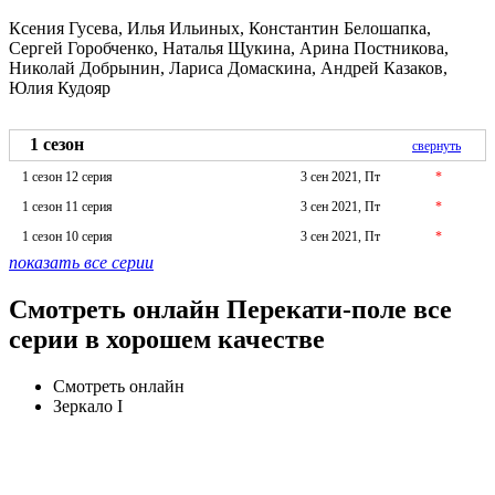
Ксения Гусева, Илья Ильиных, Константин Белошапка,
Сергей Горобченко, Наталья Щукина, Арина Постникова,
Николай Добрынин, Лариса Домаскина, Андрей Казаков,
Юлия Кудояр
1 сезон
свернуть
1 сезон 12 серия
3 сен 2021, Пт
*
1 сезон 11 серия
3 сен 2021, Пт
*
1 сезон 10 серия
3 сен 2021, Пт
*
показать все серии
Смотреть онлайн Перекати-поле все
серии в хорошем качестве
Смотреть онлайн
Зеркало I