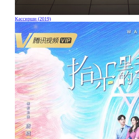
Кассирши (2019)