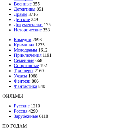
Военные
355
Детективы
851
Драмы
3716
Детские
249
Документалки
175
Исторические
353
Комедии
2693
Криминал
1235
Мелодрамы
1612
Приключения
1191
Семейные
668
Спортивные
192
Триллеры
2169
Ужасы
1068
Фэнтези
806
Фантастика
840
ФИЛЬМЫ
Русские
1210
Россия
4290
Зарубежные
6118
ПО ГОДАМ