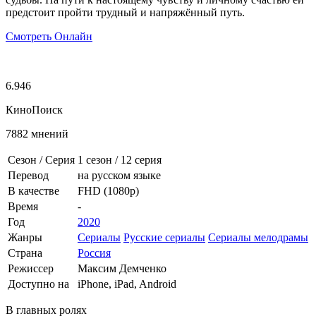
предстоит пройти трудный и напряжённый путь.
Смотреть Онлайн
6.946
КиноПоиск
7882 мнений
Сезон / Серия
1 сезон
/
12 серия
Перевод
на русском языке
В качестве
FHD (1080p)
Время
-
Год
2020
Жанры
Сериалы
Русские сериалы
Сериалы мелодрамы
Страна
Россия
Режиссер
Максим Демченко
Доступно на
iPhone, iPad, Android
В главных ролях