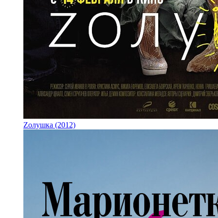
Zолушка (2012)