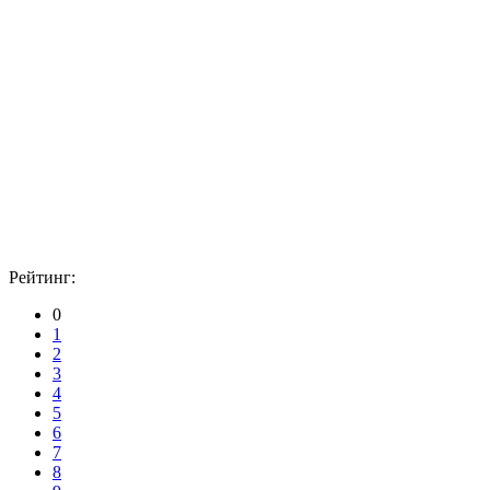
Рейтинг:
0
1
2
3
4
5
6
7
8