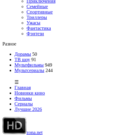
Приключения
Семейные
Спортивные
Триллеры
Ужасы
Фантастика
Фэнтези
Разное
Дорамы
50
ТВ шоу
91
Мультфильмы
949
Мультсериалы
244
☰
Главная
Новинки кино
Фильмы
Сериалы
Лучшие 2026
zona.net