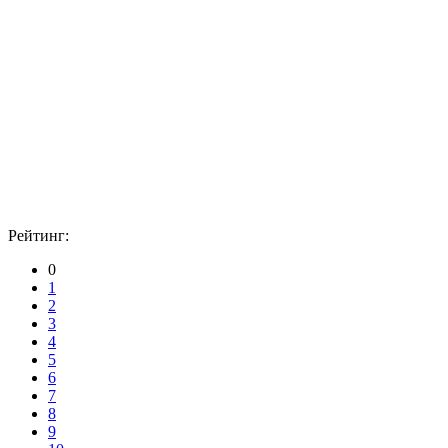
Рейтинг:
0
1
2
3
4
5
6
7
8
9