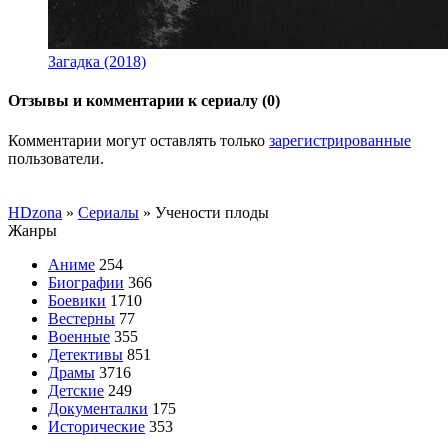
Загадка (2018)
Отзывы и комментарии к сериалу (0)
Комментарии могут оставлять только
зарегистрированные
пользователи.
HDzona
»
Сериалы
» Учености плоды
Жанры
Аниме
254
Биографии
366
Боевики
1710
Вестерны
77
Военные
355
Детективы
851
Драмы
3716
Детские
249
Документалки
175
Исторические
353