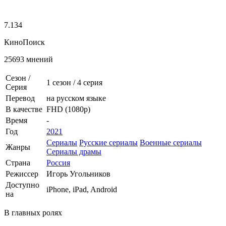
7.134
КиноПоиск
25693 мнений
Сезон /
1 сезон
/
4 серия
Серия
Перевод
на русском языке
В качестве
FHD (1080p)
Время
-
Год
2021
Сериалы
Русские сериалы
Военные сериалы
Жанры
Сериалы драмы
Страна
Россия
Режиссер
Игорь Угольников
Доступно
iPhone, iPad, Android
на
В главных ролях