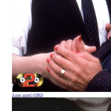
Алло, алло! (1982)