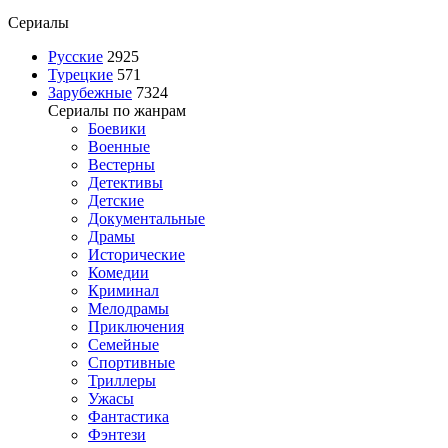
Сериалы
Русские
2925
Турецкие
571
Зарубежные
7324
Сериалы по жанрам
Боевики
Военные
Вестерны
Детективы
Детские
Документальные
Драмы
Исторические
Комедии
Криминал
Мелодрамы
Приключения
Семейные
Спортивные
Триллеры
Ужасы
Фантастика
Фэнтези