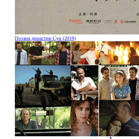
Поэзия династии Сун (2019)