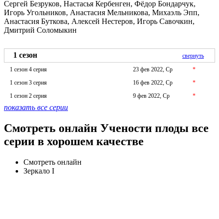
Сергей Безруков, Настасья Кербенген, Фёдор Бондарчук,
Игорь Угольников, Анастасия Мельникова, Михаэль Эпп,
Анастасия Буткова, Алексей Нестеров, Игорь Савочкин,
Дмитрий Соломыкин
1 сезон
свернуть
1 сезон 4 серия
23 фев 2022, Ср
*
1 сезон 3 серия
16 фев 2022, Ср
*
1 сезон 2 серия
9 фев 2022, Ср
*
показать все серии
Смотреть онлайн Учености плоды все
серии в хорошем качестве
Смотреть онлайн
Зеркало I