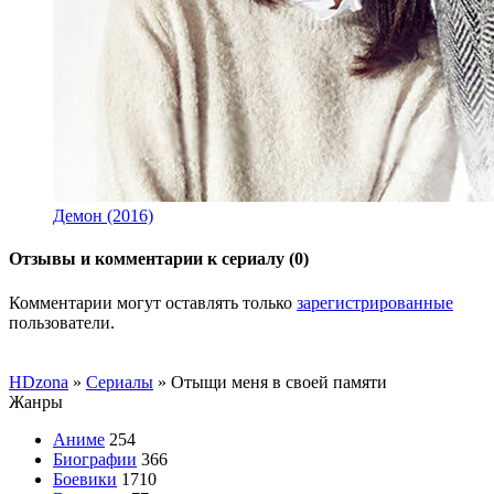
Демон (2016)
Отзывы и комментарии к сериалу (0)
Комментарии могут оставлять только
зарегистрированные
пользователи.
HDzona
»
Сериалы
» Отыщи меня в своей памяти
Жанры
Аниме
254
Биографии
366
Боевики
1710