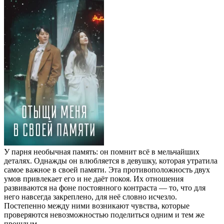
У парня необычная память: он помнит всё в мельчайших
деталях. Однажды он влюбляется в девушку, которая утратила
самое важное в своей памяти. Эта противоположность двух
умов привлекает его и не даёт покоя. Их отношения
развиваются на фоне постоянного контраста — то, что для
него навсегда закреплено, для неё словно исчезло.
Постепенно между ними возникают чувства, которые
проверяются невозможностью поделиться одним и тем же
прошлым.