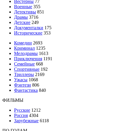
Вестерны
77
Военные
355
Детективы
851
Драмы
3716
Детские
249
Документалки
175
Исторические
353
Комедии
2693
Криминал
1235
Мелодрамы
1613
Приключения
1191
Семейные
668
Спортивные
192
Триллеры
2169
Ужасы
1068
Фэнтези
806
Фантастика
840
ФИЛЬМЫ
Русские
1212
Россия
4304
Зарубежные
6118
ПО ГОДАМ