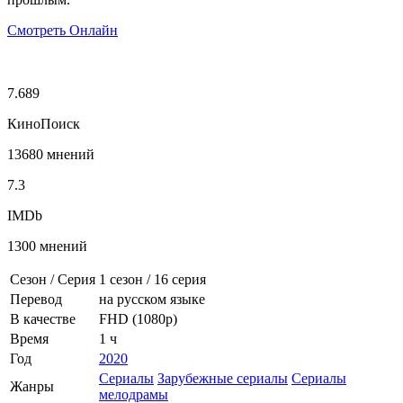
Смотреть Онлайн
7.689
КиноПоиск
13680 мнений
7.3
IMDb
1300 мнений
Сезон / Серия
1 сезон
/
16 серия
Перевод
на русском языке
В качестве
FHD (1080p)
Время
1 ч
Год
2020
Сериалы
Зарубежные сериалы
Сериалы
Жанры
мелодрамы