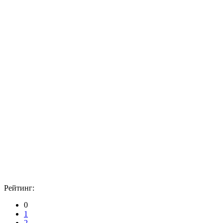
Рейтинг:
0
1
2