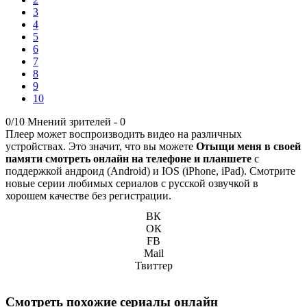
3
4
5
6
7
8
9
10
0/10
Мнений зрителей -
0
Плеер может воспроизводить видео на различных
устройствах. Это значит, что вы можете
Отыщи меня в своей
памяти смотреть онлайн на телефоне и планшете
с
поддержкой андроид (Android) и IOS (iPhone, iPad). Смотрите
новые серии любимых сериалов с русской озвучкой в
хорошем качестве без регистрации.
ВК
ОК
FB
Mail
Твиттер
Смотреть похожие сериалы онлайн