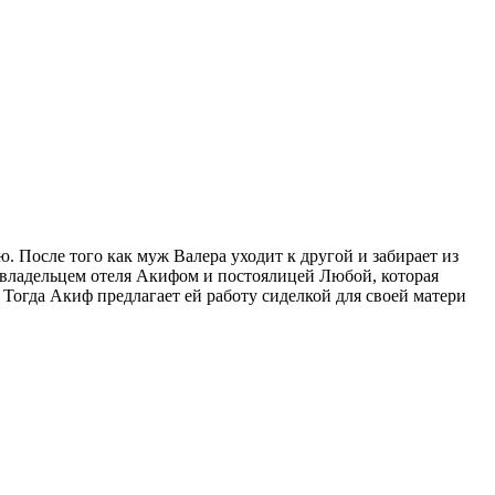
ю. После того как муж Валера уходит к другой и забирает из
 с владельцем отеля Акифом и постоялицей Любой, которая
 Тогда Акиф предлагает ей работу сиделкой для своей матери