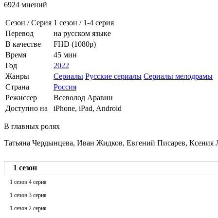
6924 мнений
Сезон / Серия
1 сезон
/
1-4 серия
Перевод
на русском языке
В качестве
FHD (1080p)
Время
45 мин
Год
2022
Жанры
Сериалы
Русские сериалы
Сериалы мелодрамы
Страна
Россия
Режиссер
Всеволод Аравин
Доступно на
iPhone, iPad, Android
В главных ролях
Татьяна Чердынцева, Иван Жидков, Евгений Писарев, Ксения Л
1 сезон
1 сезон 4 серия
1 сезон 3 серия
1 сезон 2 серия