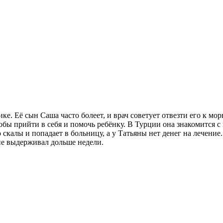
е. Её сын Саша часто болеет, и врач советует отвезти его к мор
чтобы прийти в себя и помочь ребёнку. В Турции она знакомится
скалы и попадает в больницу, а у Татьяны нет денег на лечение.
е выдерживал дольше недели.