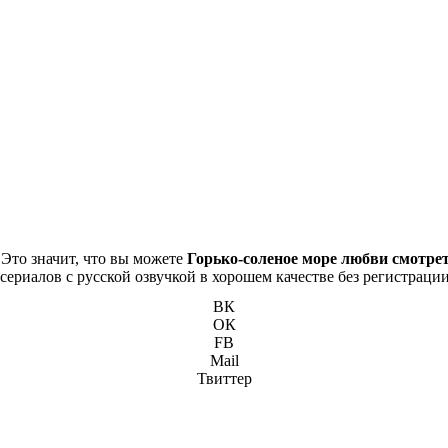
 Это значит, что вы можете
Горько-соленое море любви смотрет
сериалов с русской озвучкой в хорошем качестве без регистрации
ВК
ОК
FB
Mail
Твиттер