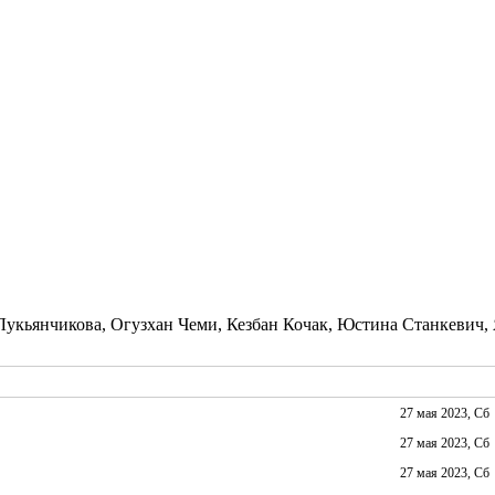
укьянчикова, Огузхан Чеми, Кезбан Кочак, Юстина Станкевич, 
27 мая 2023, Сб
27 мая 2023, Сб
27 мая 2023, Сб