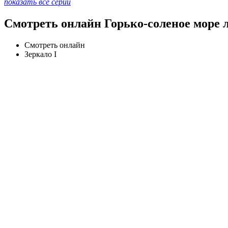
показать все серии
Смотреть онлайн Горько-соленое море 
Смотреть онлайн
Зеркало I