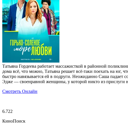
Татьяна Гордеева работает массажисткой в районной поликлиник
дома всё, что можно, Татьяна решает всё-таки поехать на юг, 
быстро навязывается ей в подруги. Неожиданно Саша падает со 
Эдже — своенравной женщины, у которой никто из прислуги н
Смотреть Онлайн
6.722
КиноПоиск