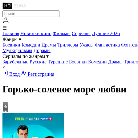
☰
Главная
Новинки кино
Фильмы
Сериалы
Лучшие 2026
Жанры
▾
Боевики
Комедии
Драмы
Триллеры
Ужасы
Фантастика
Фэнтез
Мультфильмы
Дорамы
Сериалы по жанрам
▾
Зарубежные
Русские
Турецкие
Боевики
Комедии
Драмы
Трилл
×
Вход
Регистрация
Горько-соленое море любви