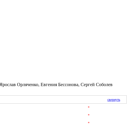
Ярослав Орляченко, Евгения Бессонова, Сергей Соболев
свернуть
*
*
*