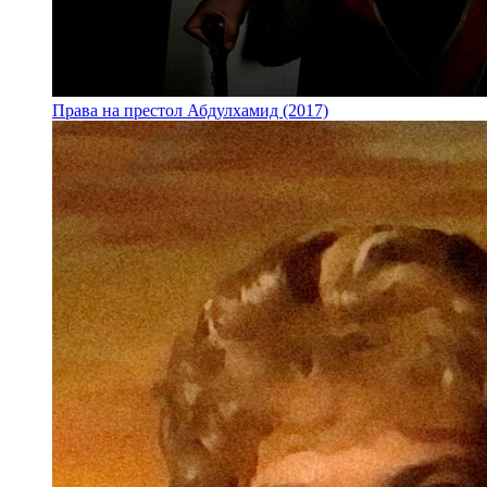
Права на престол Абдулхамид (2017)