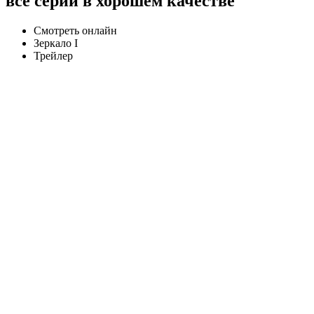
все серии в хорошем качестве
Смотреть онлайн
Зеркало I
Трейлер