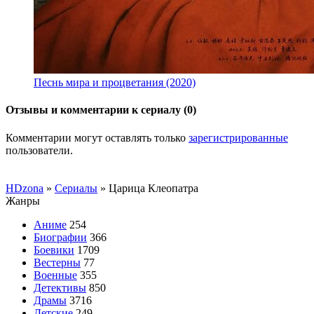
Песнь мира и процветания (2020)
Отзывы и комментарии к сериалу (0)
Комментарии могут оставлять только
зарегистрированные
пользователи.
HDzona
»
Сериалы
» Царица Клеопатра
Жанры
Аниме
254
Биографии
366
Боевики
1709
Вестерны
77
Военные
355
Детективы
850
Драмы
3716
Детские
249