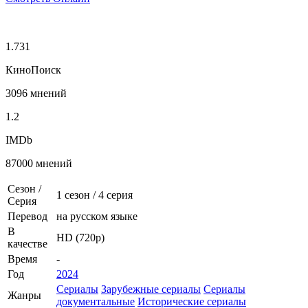
1.731
КиноПоиск
3096 мнений
1.2
IMDb
87000 мнений
Сезон /
1 сезон
/
4 серия
Серия
Перевод
на русском языке
В
HD (720p)
качестве
Время
-
Год
2024
Сериалы
Зарубежные сериалы
Сериалы
Жанры
документальные
Исторические сериалы