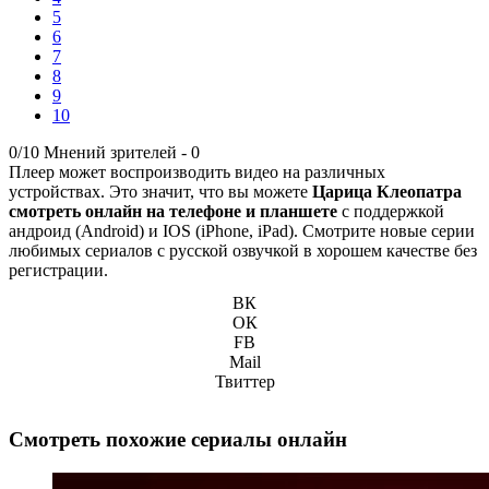
5
6
7
8
9
10
0/10
Мнений зрителей -
0
Плеер может воспроизводить видео на различных
устройствах. Это значит, что вы можете
Царица Клеопатра
смотреть онлайн на телефоне и планшете
с поддержкой
андроид (Android) и IOS (iPhone, iPad). Смотрите новые серии
любимых сериалов с русской озвучкой в хорошем качестве без
регистрации.
ВК
ОК
FB
Mail
Твиттер
Смотреть похожие сериалы онлайн