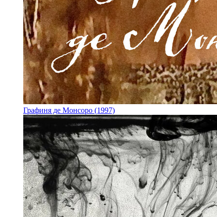
Графиня де Монсоро (1997)