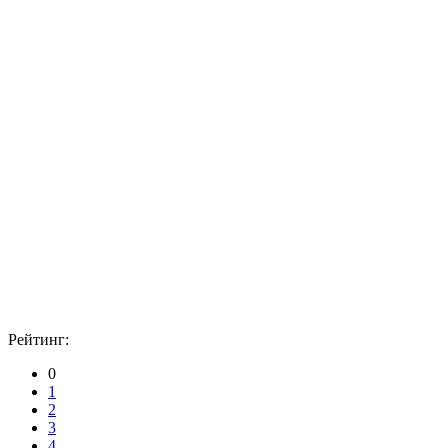
Рейтинг:
0
1
2
3
4