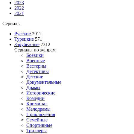
2023
2022
2021
Сериалы
Русские
2912
Турецкие
571
Зарубежные
7312
Сериалы по жанрам
Боевики
Военные
Вестерны
Детективы
Детские
Документальные
Драмы
Исторические
Комедии
Криминал
Мелодрамы
Приключения
Семейные
Спортивные
Триллеры