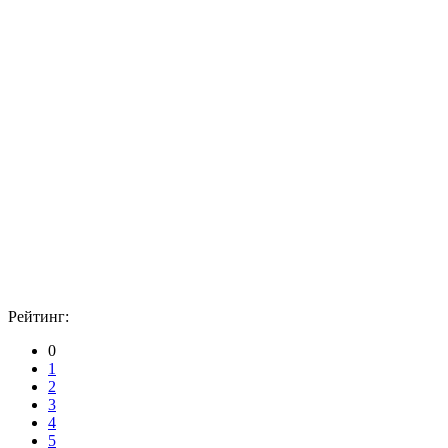
Рейтинг:
0
1
2
3
4
5