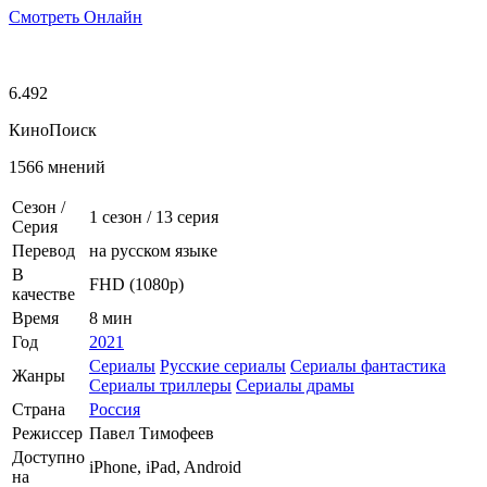
Смотреть Онлайн
6.492
КиноПоиск
1566 мнений
Сезон /
1 сезон
/
13 серия
Серия
Перевод
на русском языке
В
FHD (1080p)
качестве
Время
8 мин
Год
2021
Сериалы
Русские сериалы
Сериалы фантастика
Жанры
Сериалы триллеры
Сериалы драмы
Страна
Россия
Режиссер
Павел Тимофеев
Доступно
iPhone, iPad, Android
на