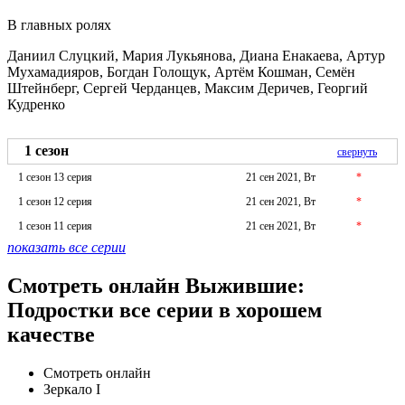
В главных ролях
Даниил Слуцкий, Мария Лукьянова, Диана Енакаева, Артур
Мухамадияров, Богдан Голощук, Артём Кошман, Семён
Штейнберг, Сергей Черданцев, Максим Деричев, Георгий
Кудренко
1 сезон
свернуть
1 сезон 13 серия
21 сен 2021, Вт
*
1 сезон 12 серия
21 сен 2021, Вт
*
1 сезон 11 серия
21 сен 2021, Вт
*
показать все серии
Смотреть онлайн Выжившие:
Подростки все серии в хорошем
качестве
Смотреть онлайн
Зеркало I