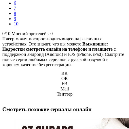
6
7
8
9
10
0/10
Мнений зрителей -
0
Плеер может воспроизводить видео на различных
устройствах. Это значит, что вы можете
Выжившие:
Подростки смотреть онлайн на телефоне и планшете
с
поддержкой андроид (Android) и IOS (iPhone, iPad). Смотрите
новые серии любимых сериалов с русской озвучкой в
хорошем качестве без регистрации.
ВК
ОК
FB
Mail
Твиттер
Смотреть похожие сериалы онлайн