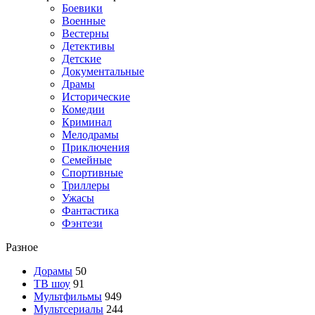
Боевики
Военные
Вестерны
Детективы
Детские
Документальные
Драмы
Исторические
Комедии
Криминал
Мелодрамы
Приключения
Семейные
Спортивные
Триллеры
Ужасы
Фантастика
Фэнтези
Разное
Дорамы
50
ТВ шоу
91
Мультфильмы
949
Мультсериалы
244