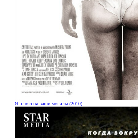
Я плюю на ваши могилы (2010)