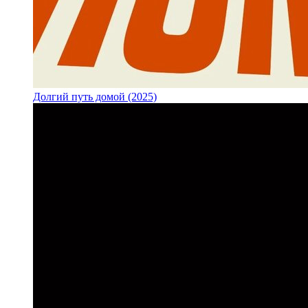
Долгий путь домой (2025)