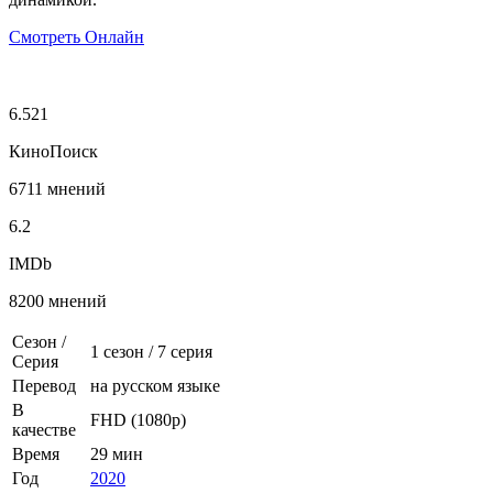
Смотреть Онлайн
6.521
КиноПоиск
6711 мнений
6.2
IMDb
8200 мнений
Сезон /
1 сезон
/
7 серия
Серия
Перевод
на русском языке
В
FHD (1080p)
качестве
Время
29 мин
Год
2020