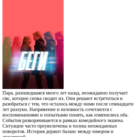
Пара, разошедшаяся много лет назад, неожиданно получает
смс, которое снова сводит их. Они решают встретиться и
разобраться с тем, что осталось между ними после семнадцати
лет разлуки. Напряжение и неловкость сочетаются с
воспоминаниями и попытками понять, как изменились оба.
События разворачиваются в рамках комедийного экшена.
Ситуации часто преувеличены и полны неожиданных
поворотов. История держит баланс между юмором и
динамикой.