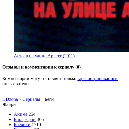
Астрал на улице Арлетт (2011)
Отзывы и комментарии к сериалу (0)
Комментарии могут оставлять только
зарегистрированные
пользователи.
HDzona
»
Сериалы
» Беги
Жанры
Аниме
254
Биографии
366
Боевики
1710