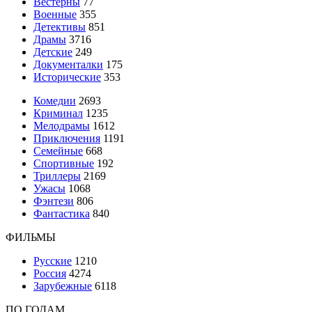
Вестерны
77
Военные
355
Детективы
851
Драмы
3716
Детские
249
Документалки
175
Исторические
353
Комедии
2693
Криминал
1235
Мелодрамы
1612
Приключения
1191
Семейные
668
Спортивные
192
Триллеры
2169
Ужасы
1068
Фэнтези
806
Фантастика
840
ФИЛЬМЫ
Русские
1210
Россия
4274
Зарубежные
6118
ПО ГОДАМ