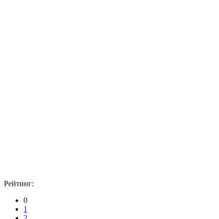
Рейтинг:
0
1
2