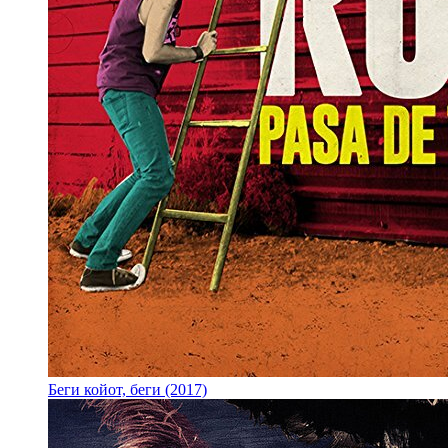
Беги койот, беги (2017)