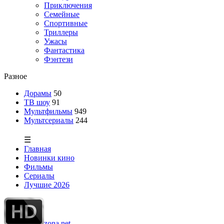
Приключения
Семейные
Спортивные
Триллеры
Ужасы
Фантастика
Фэнтези
Разное
Дорамы
50
ТВ шоу
91
Мультфильмы
949
Мультсериалы
244
☰
Главная
Новинки кино
Фильмы
Сериалы
Лучшие 2026
zona.net