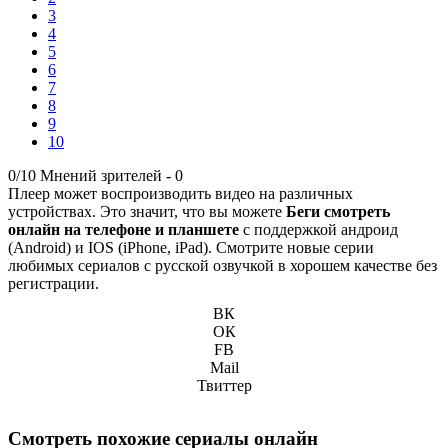
3
4
5
6
7
8
9
10
0/10
Мнений зрителей -
0
Плеер может воспроизводить видео на различных
устройствах. Это значит, что вы можете
Беги смотреть
онлайн на телефоне и планшете
с поддержкой андроид
(Android) и IOS (iPhone, iPad). Смотрите новые серии
любимых сериалов с русской озвучкой в хорошем качестве без
регистрации.
ВК
ОК
FB
Mail
Твиттер
Смотреть похожие сериалы онлайн